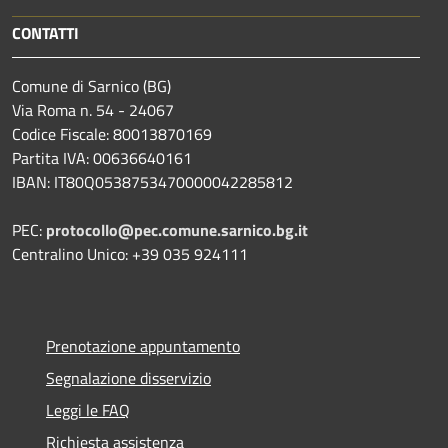
CONTATTI
Comune di Sarnico (BG)
Via Roma n. 54 - 24067
Codice Fiscale: 80013870169
Partita IVA: 00636640161
IBAN: IT80Q0538753470000042285812
PEC:
protocollo@pec.comune.sarnico.bg.it
Centralino Unico: +39 035 924111
Prenotazione appuntamento
Segnalazione disservizio
Leggi le FAQ
Richiesta assistenza