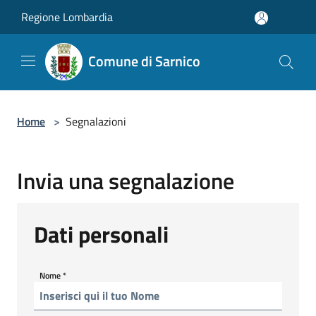
Salta al contenuto principale
Regione Lombardia
Comune di Sarnico
Home
>
Segnalazioni
Invia una segnalazione
Dati personali
Nome
*