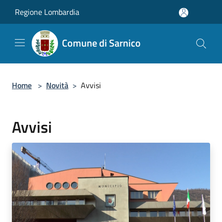
Salta al contenuto principale
Regione Lombardia
Comune di Sarnico
Home
>
Novità
>
Avvisi
Avvisi