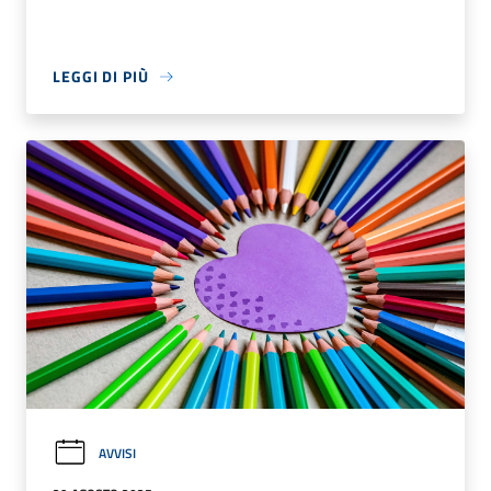
LEGGI DI PIÙ
AVVISI