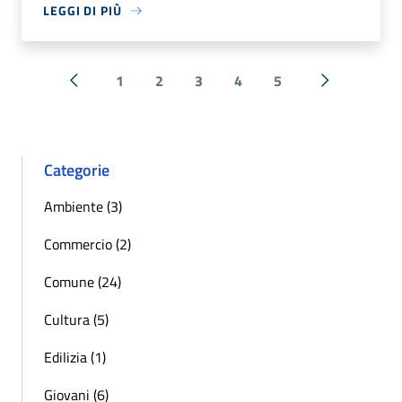
LEGGI DI PIÙ
1
2
3
4
5
« Precedente
Successiva 
Categorie
Ambiente (3)
Commercio (2)
Comune (24)
Cultura (5)
Edilizia (1)
Giovani (6)