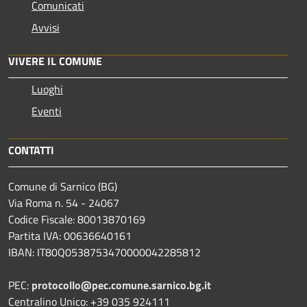
Comunicati
Avvisi
VIVERE IL COMUNE
Luoghi
Eventi
CONTATTI
Comune di Sarnico (BG)
Via Roma n. 54 - 24067
Codice Fiscale: 80013870169
Partita IVA: 00636640161
IBAN: IT80Q0538753470000042285812
PEC:
protocollo@pec.comune.sarnico.bg.it
Centralino Unico: +39 035 924111