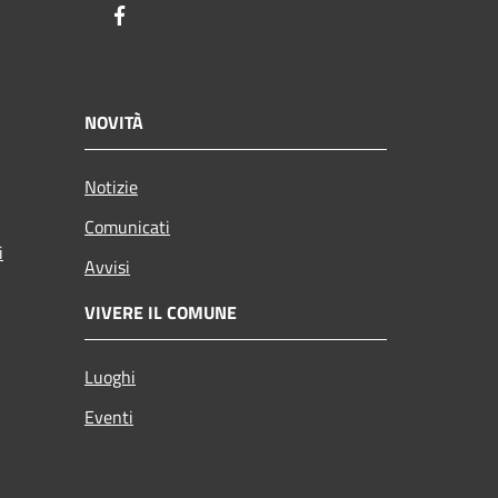
Facebook
NOVITÀ
Notizie
Comunicati
i
Avvisi
VIVERE IL COMUNE
Luoghi
Eventi