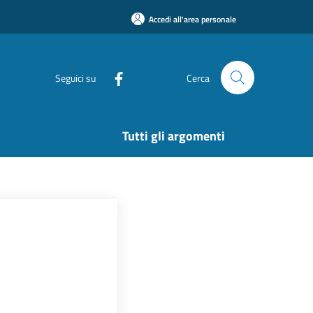
Accedi all'area personale
Seguici su
Cerca
Tutti gli argomenti