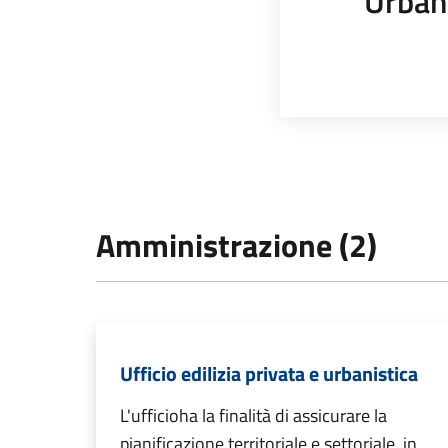
Urban
Amministrazione (2)
Ufficio edilizia privata e urbanistica
L'ufficioha la finalità di assicurare la
pianificazione territoriale e settoriale, in