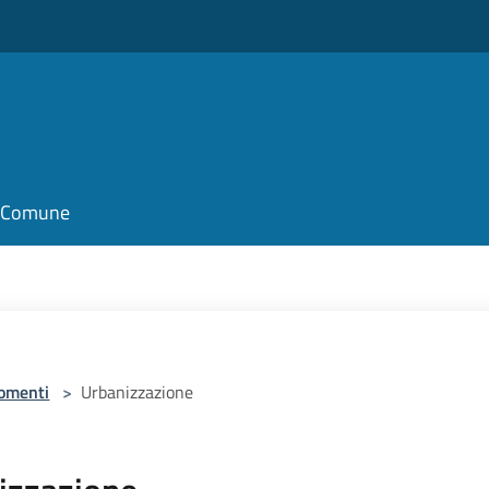
il Comune
omenti
>
Urbanizzazione