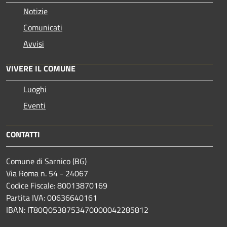
Notizie
Comunicati
Avvisi
VIVERE IL COMUNE
Luoghi
Eventi
CONTATTI
Comune di Sarnico (BG)
Via Roma n. 54 - 24067
Codice Fiscale: 80013870169
Partita IVA: 00636640161
IBAN: IT80Q0538753470000042285812