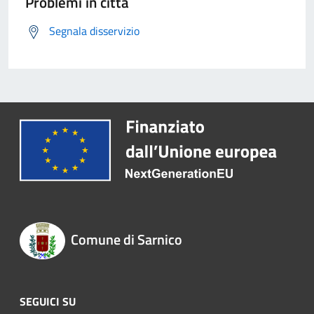
Problemi in città
Segnala disservizio
Comune di Sarnico
SEGUICI SU