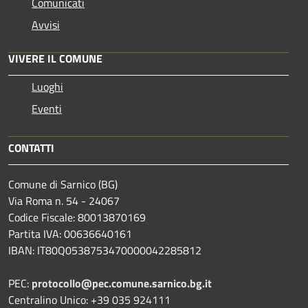
Comunicati
Avvisi
VIVERE IL COMUNE
Luoghi
Eventi
CONTATTI
Comune di Sarnico (BG)
Via Roma n. 54 - 24067
Codice Fiscale: 80013870169
Partita IVA: 00636640161
IBAN: IT80Q0538753470000042285812
PEC:
protocollo@pec.comune.sarnico.bg.it
Centralino Unico: +39 035 924111