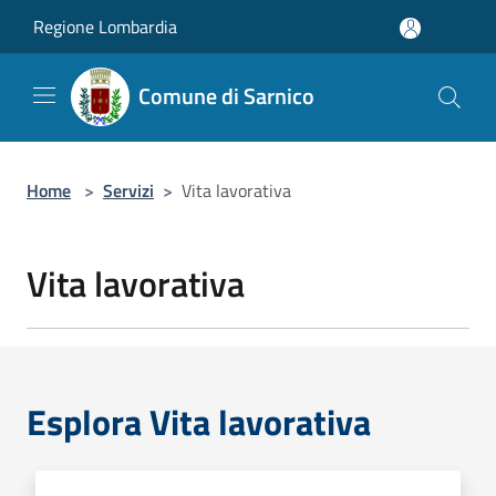
Salta al contenuto principale
Regione Lombardia
Comune di Sarnico
Home
>
Servizi
>
Vita lavorativa
Vita lavorativa
Esplora Vita lavorativa