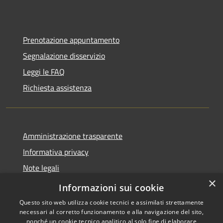
Prenotazione appuntamento
Segnalazione disservizio
Leggi le FAQ
Richiesta assistenza
Amministrazione trasparente
Informativa privacy
Note legali
×
Dichiarazione di accessibilità
Informazioni sui cookie
Questo sito web utilizza cookie tecnici e assimilati strettamente
necessari al corretto funzionamento e alla navigazione del sito,
nonché un cookie tecnico analitico al solo fine di elaborare