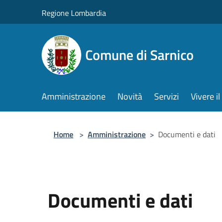
Salta al contenuto principale
Regione Lombardia
Comune di Sarnico
Amministrazione
Novità
Servizi
Vivere 
Home
>
Amministrazione
>
Documenti e dati
Documenti e dati