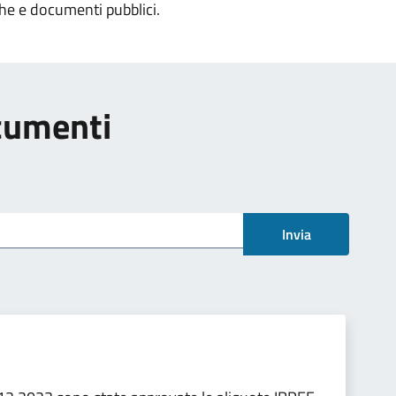
che e documenti pubblici.
ocumenti
Invia