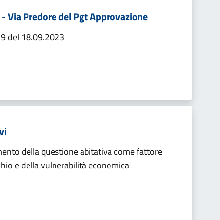
 - Via Predore del Pgt Approvazione
59 del 18.09.2023
vi
mento della questione abitativa come fattore
ischio e della vulnerabilità economica