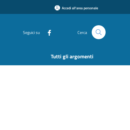
Accedi all'area personale
Seguici su
Cerca
Tutti gli argomenti