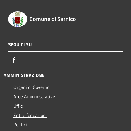
Comune di Sarnico
SEGUICI SU
Facebook
AMMINISTRAZIONE
Organi di Governo
Aree Amministrative
Uffici
Enti e fondazioni
Politici