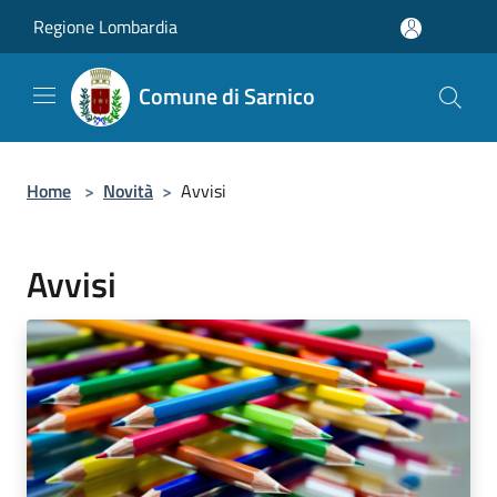
Salta al contenuto principale
Regione Lombardia
Comune di Sarnico
Home
>
Novità
>
Avvisi
Avvisi