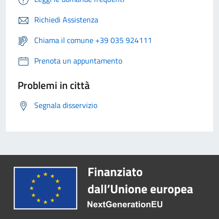
Richiedi Assistenza
Chiama il comune +39 035 924111
Prenota un appuntamento
Problemi in città
Segnala disservizio