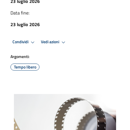
23 luglio 2026
Data fine:
23 luglio 2026
Condividi
Vedi azioni
Argomenti:
Tempo libero