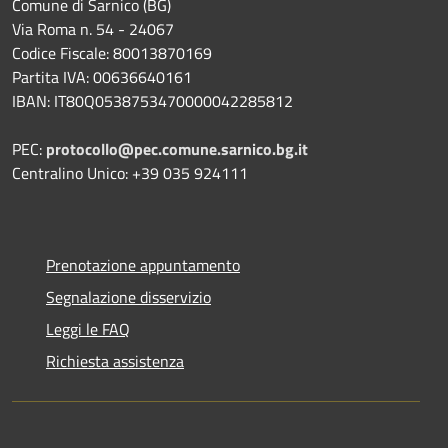
Comune di Sarnico (BG)
Via Roma n. 54 - 24067
Codice Fiscale: 80013870169
Partita IVA: 00636640161
IBAN: IT80Q0538753470000042285812
PEC:
protocollo@pec.comune.sarnico.bg.it
Centralino Unico: +39 035 924111
Prenotazione appuntamento
Segnalazione disservizio
Leggi le FAQ
Richiesta assistenza