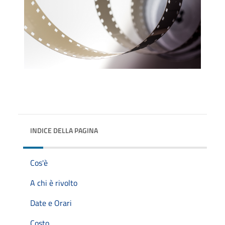
INDICE DELLA PAGINA
Cos'è
A chi è rivolto
Date e Orari
Costo