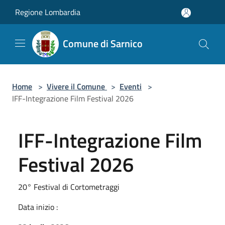
Salta al contenuto principale
Regione Lombardia
Comune di Sarnico
Home
>
Vivere il Comune
>
Eventi
>
IFF-Integrazione Film Festival 2026
IFF-Integrazione Film
Festival 2026
20° Festival di Cortometraggi
Data inizio :