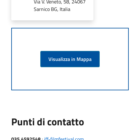
Via V. Veneto, 58, 24067
Sarnico BG, Italia
Visualizza in Mappa
Punti di contatto
035.4592548
:
iff-filmfestival.com