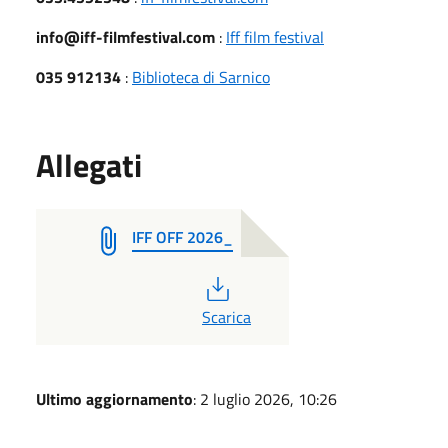
info@iff-filmfestival.com
:
Iff film festival
035 912134
:
Biblioteca di Sarnico
Allegati
IFF OFF 2026_
PDF
Scarica
Ultimo aggiornamento
: 2 luglio 2026, 10:26