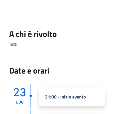
A chi è rivolto
Tutti
Date e orari
23
21:00 - Inizio evento
LUG