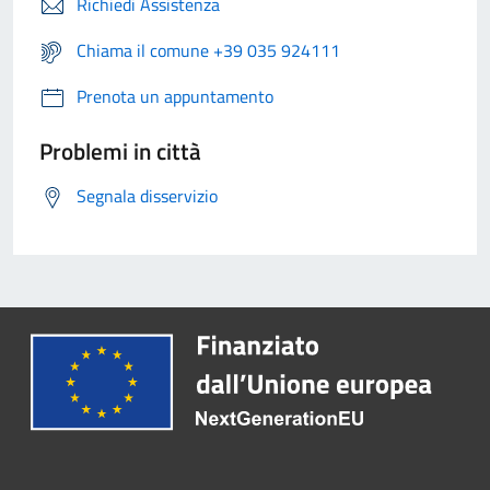
Richiedi Assistenza
Chiama il comune +39 035 924111
Prenota un appuntamento
Problemi in città
Segnala disservizio