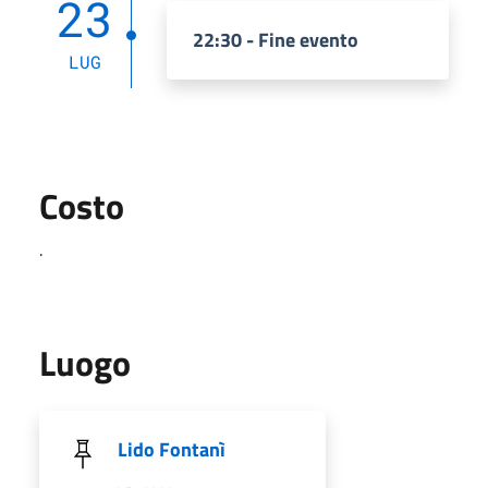
23
22:30 - Fine evento
LUG
Costo
.
Luogo
Lido Fontanì