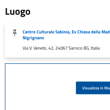
Luogo
Centro Culturale Sebinia, Ex Chiesa della Ma
Nigrignano
Via V. Veneto, 42, 24067 Sarnico BG, Italia
Visualizza in M