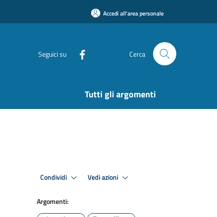
Accedi all'area personale
Seguici su
Cerca
Tutti gli argomenti
Condividi
Vedi azioni
Argomenti: