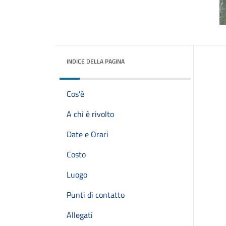
INDICE DELLA PAGINA
Cos'è
A chi è rivolto
Date e Orari
Costo
Luogo
Punti di contatto
Allegati