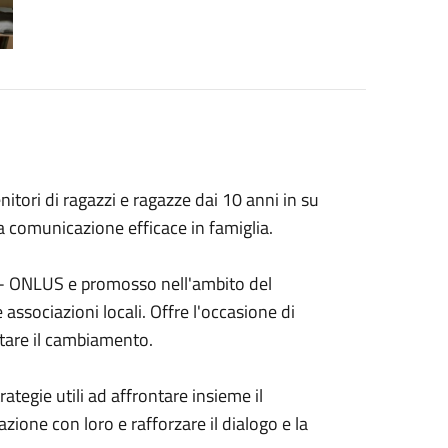
tori di ragazzi e ragazze dai 10 anni in su
comunicazione efficace in famiglia.
pe - ONLUS e promosso nell'ambito del
ssociazioni locali. Offre l'occasione di
ntare il cambiamento.
ategie utili ad affrontare insieme il
azione con loro e rafforzare il dialogo e la