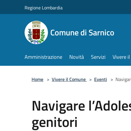
Salta al contenuto principale
Regione Lombardia
Comune di Sarnico
Amministrazione
Novità
Servizi
Vivere 
Home
>
Vivere il Comune
>
Eventi
>
Navigar
Navigare l’Adole
genitori