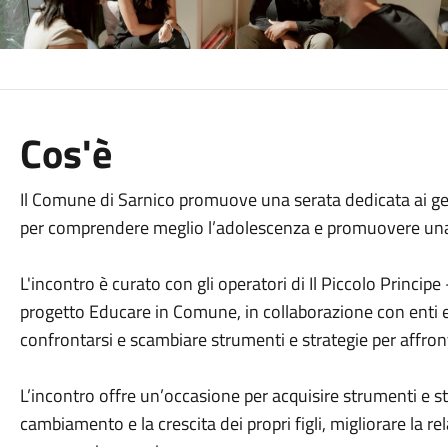
Cos'è
Il Comune di Sarnico promuove una serata dedicata ai geni
per comprendere meglio l’adolescenza e promuovere una 
L'incontro è curato con gli operatori di Il Piccolo Princi
progetto Educare in Comune, in collaborazione con enti e a
confrontarsi e scambiare strumenti e strategie per affro
L’incontro offre un’occasione per acquisire strumenti e str
cambiamento e la crescita dei propri figli, migliorare la rel