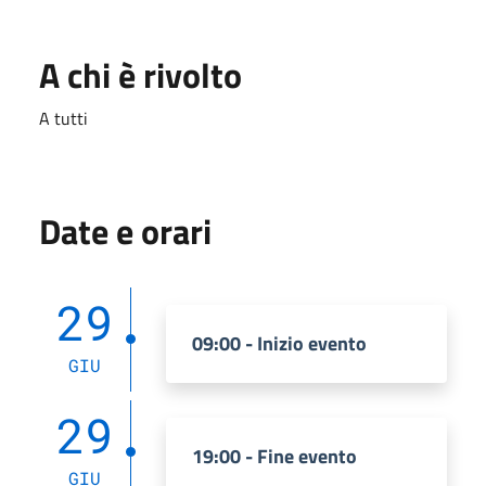
A chi è rivolto
A tutti
Date e orari
29
09:00 - Inizio evento
GIU
29
19:00 - Fine evento
GIU