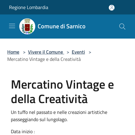
Salta al contenuto principale
Regione Lombardia
Comune di Sarnico
Home
>
Vivere il Comune
>
Eventi
>
Mercatino Vintage e della Creatività
Mercatino Vintage e
della Creatività
Un tuffo nel passato e nelle creazioni artistiche
passeggiando sul lungolago.
Data inizio :