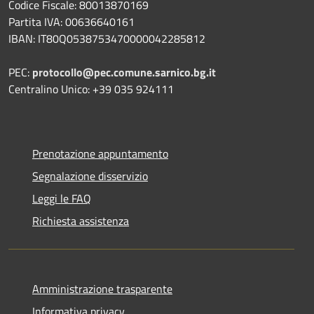
Codice Fiscale: 80013870169
Partita IVA: 00636640161
IBAN: IT80Q0538753470000042285812
PEC:
protocollo@pec.comune.sarnico.bg.it
Centralino Unico: +39 035 924111
Prenotazione appuntamento
Segnalazione disservizio
Leggi le FAQ
Richiesta assistenza
Amministrazione trasparente
Informativa privacy