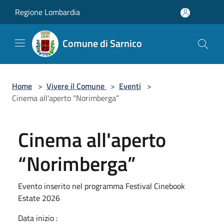
Salta al contenuto principale
Regione Lombardia
Comune di Sarnico
Home
>
Vivere il Comune
>
Eventi
>
Cinema all'aperto “Norimberga”
Cinema all'aperto
“Norimberga”
Evento inserito nel programma Festival Cinebook
Estate 2026
Data inizio :