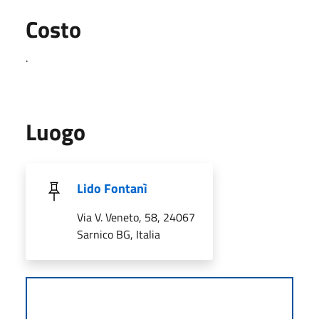
Costo
.
Luogo
Lido Fontanì
Via V. Veneto, 58, 24067
Sarnico BG, Italia