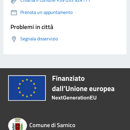
Chiama il comune +39 035 924111
Prenota un appuntamento
Problemi in città
Segnala disservizio
Comune di Sarnico