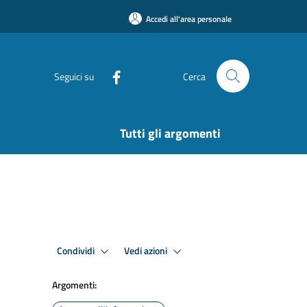
Accedi all'area personale
Seguici su
Cerca
Tutti gli argomenti
Condividi
Vedi azioni
Argomenti: