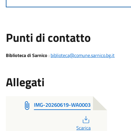
Punti di contatto
Biblioteca di Sarnico
:
biblioteca@comune.sarnico.bg.it
Allegati
IMG-20260619-WA0003
PDF
Scarica