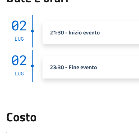
02
21:30 - Inizio evento
LUG
02
23:30 - Fine evento
LUG
Costo
.