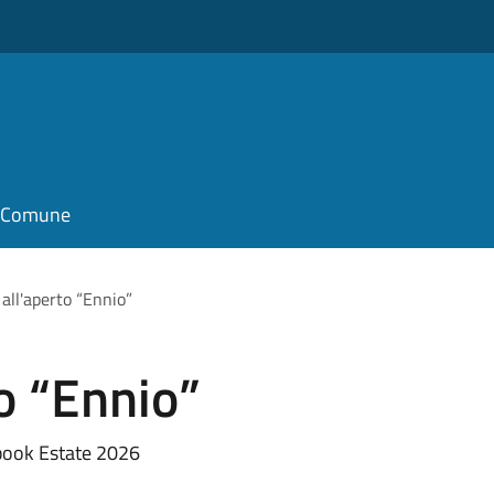
il Comune
all'aperto “Ennio”
o “Ennio”
ebook Estate 2026