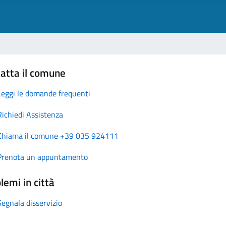
atta il comune
Leggi le domande frequenti
Richiedi Assistenza
Chiama il comune +39 035 924111
Prenota un appuntamento
lemi in città
Segnala disservizio