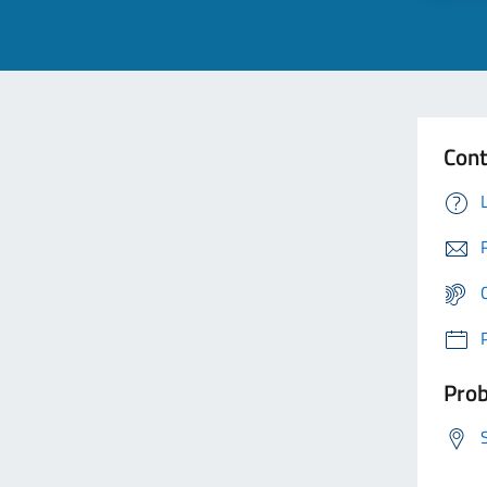
Cont
Prob