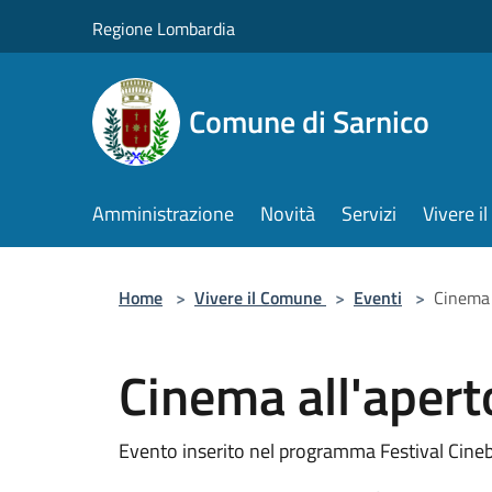
Salta al contenuto principale
Regione Lombardia
Comune di Sarnico
Amministrazione
Novità
Servizi
Vivere 
Home
>
Vivere il Comune
>
Eventi
>
Cinema 
Cinema all'apert
Evento inserito nel programma Festival Cin