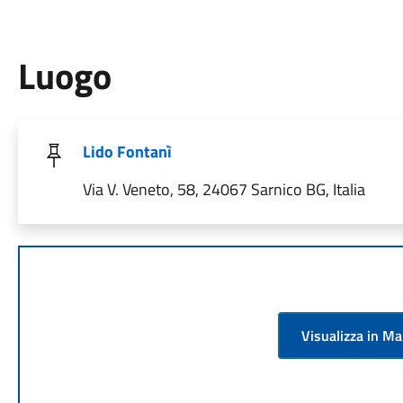
Luogo
Lido Fontanì
Via V. Veneto, 58, 24067 Sarnico BG, Italia
Visualizza in M