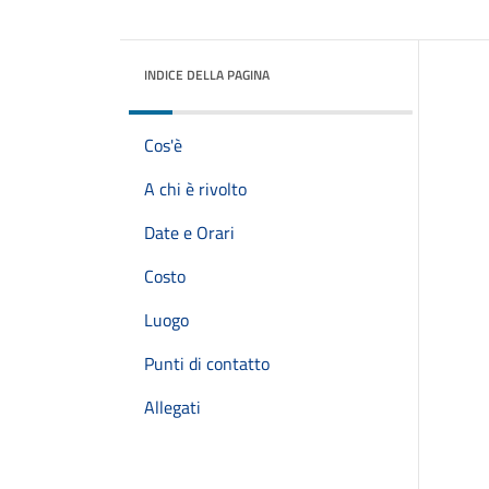
INDICE DELLA PAGINA
Cos'è
A chi è rivolto
Date e Orari
Costo
Luogo
Punti di contatto
Allegati