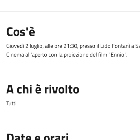
Cos'è
Giovedì 2 luglio, alle ore 21:30, presso il Lido Fontanì a 
Cinema all'aperto con la proiezione del film “Ennio”.
A chi è rivolto
Tutti
Date e orari