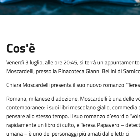
Cos'è
Venerdì 3 luglio, alle ore 20:45, si terrà un appuntamento 
Moscardelli, presso la Pinacoteca Gianni Bellini di Sarnico
Chiara Moscardelli presenta il suo nuovo romanzo “Teresa
Romana, milanese d’adozione, Moscardelli è una delle voc
contemporaneo: i suoi libri mescolano giallo, commedia e 
pensare allo stesso tempo. Il suo romanzo d’esordio ‘Vol
rapidamente un libro di culto, e Teresa Papavero – detect
umana – è uno dei personaggi più amati dalle lettrici.