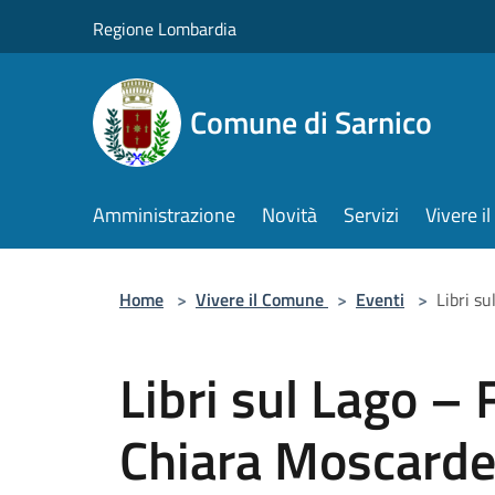
Salta al contenuto principale
Regione Lombardia
Comune di Sarnico
Amministrazione
Novità
Servizi
Vivere 
Home
>
Vivere il Comune
>
Eventi
>
Libri su
Libri sul Lago – 
Chiara Moscardel