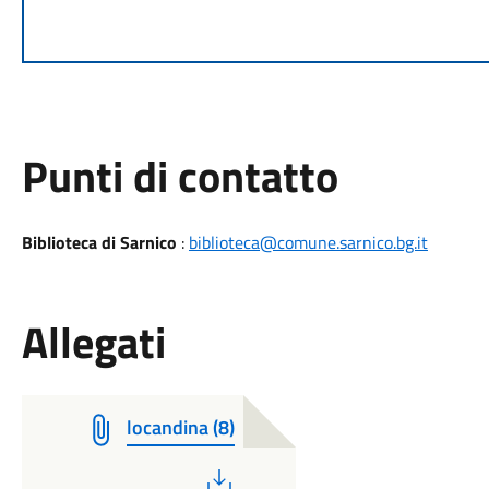
Punti di contatto
Biblioteca di Sarnico
:
biblioteca@comune.sarnico.bg.it
Allegati
locandina (8)