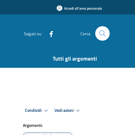
Accedi all'area personale
Seguici su
Cerca
Tutti gli argomenti
Condividi
Vedi azioni
Argomenti: