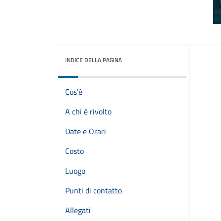
INDICE DELLA PAGINA
Cos'è
A chi è rivolto
Date e Orari
Costo
Luogo
Punti di contatto
Allegati