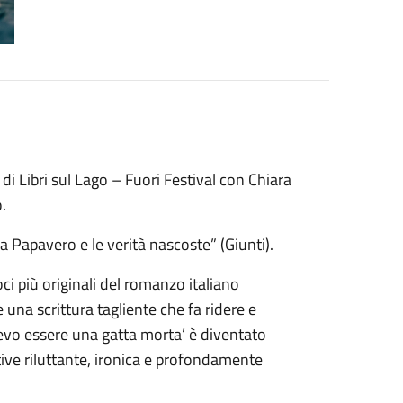
di Libri sul Lago – Fuori Festival con Chiara
.
 Papavero e le verità nascoste” (Giunti).
i più originali del romanzo italiano
una scrittura tagliente che fa ridere e
evo essere una gatta morta’ è diventato
ive riluttante, ironica e profondamente