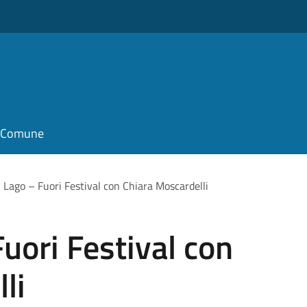
il Comune
l Lago – Fuori Festival con Chiara Moscardelli
Fuori Festival con
li