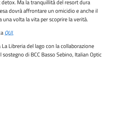
detox. Ma la tranquillità del resort dura
resa dovrà affrontare un omicidio e anche il
na volta la vita per scoprire la verità.
ca
QUI.
La Libreria del lago con la collaborazione
 il sostegno di BCC Basso Sebino, Italian Optic