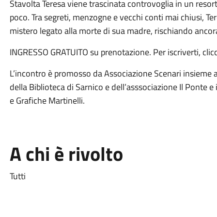
Stavolta Teresa viene trascinata controvoglia in un resort 
poco. Tra segreti, menzogne e vecchi conti mai chiusi, Te
mistero legato alla morte di sua madre, rischiando ancora u
INGRESSO GRATUITO su prenotazione. Per iscriverti, clic
L’incontro è promosso da Associazione Scenari insieme a 
della Biblioteca di Sarnico e dell’asssociazione Il Ponte e
e Grafiche Martinelli.
A chi è rivolto
Tutti