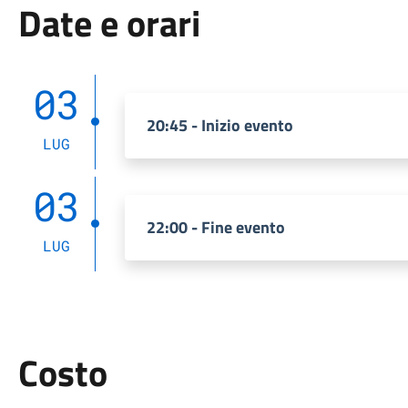
Date e orari
03
20:45 - Inizio evento
LUG
03
22:00 - Fine evento
LUG
Costo