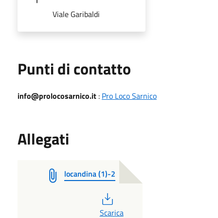
Viale Garibaldi
Punti di contatto
info@prolocosarnico.it
:
Pro Loco Sarnico
Allegati
locandina (1)-2
PDF
Scarica