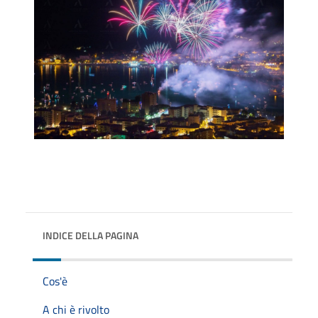
INDICE DELLA PAGINA
Cos'è
A chi è rivolto