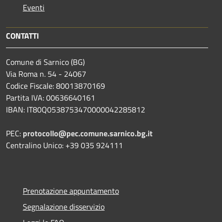
Eventi
CONTATTI
Comune di Sarnico (BG)
Via Roma n. 54 - 24067
Codice Fiscale: 80013870169
Partita IVA: 00636640161
IBAN: IT80Q0538753470000042285812
PEC:
protocollo@pec.comune.sarnico.bg.it
Centralino Unico: +39 035 924111
Prenotazione appuntamento
Segnalazione disservizio