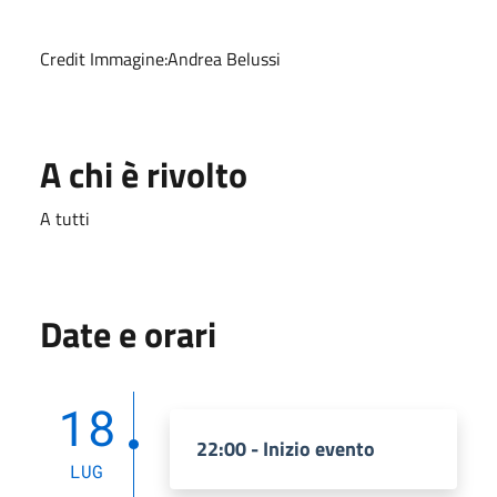
Credit Immagine:Andrea Belussi
A chi è rivolto
A tutti
Date e orari
18
22:00 - Inizio evento
LUG