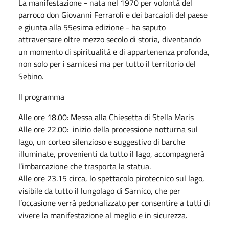
La manifestazione - nata nel 1970 per volontà del
parroco don Giovanni Ferraroli e dei barcaioli del paese
e giunta alla 55esima edizione - ha saputo
attraversare oltre mezzo secolo di storia, diventando
un momento di spiritualità e di appartenenza profonda,
non solo per i sarnicesi ma per tutto il territorio del
Sebino.
Il programma
Alle ore 18.00: Messa alla Chiesetta di Stella Maris
Alle ore 22.00: inizio della processione notturna sul
lago, un corteo silenzioso e suggestivo di barche
illuminate, provenienti da tutto il lago, accompagnerà
l’imbarcazione che trasporta la statua.
Alle ore 23.15 circa, lo spettacolo pirotecnico sul lago,
visibile da tutto il lungolago di Sarnico, che per
l’occasione verrà pedonalizzato per consentire a tutti di
vivere la manifestazione al meglio e in sicurezza.