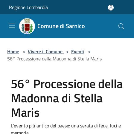
Salta al contenuto principale
Regione Lombardia
Comune di Sarnico
Home
>
Vivere il Comune
>
Eventi
>
56° Processione della Madonna di Stella Maris
56° Processione della
Madonna di Stella
Maris
L’evento più antico del paese: una serata di fede, luci e
memoria