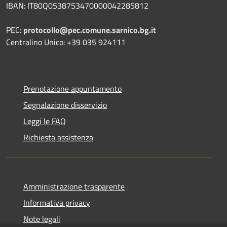
IBAN: IT80Q0538753470000042285812
PEC:
protocollo@pec.comune.sarnico.bg.it
Centralino Unico: +39 035 924111
Prenotazione appuntamento
Segnalazione disservizio
Leggi le FAQ
Richiesta assistenza
Amministrazione trasparente
Informativa privacy
Note legali