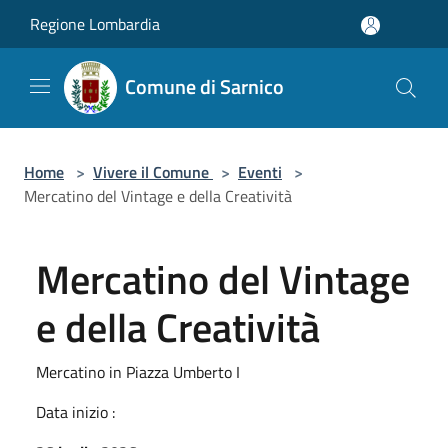
Salta al contenuto principale
Regione Lombardia
Comune di Sarnico
Home
>
Vivere il Comune
>
Eventi
>
Mercatino del Vintage e della Creatività
Mercatino del Vintage
e della Creatività
Mercatino in Piazza Umberto I
Data inizio :