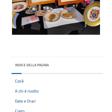
INDICE DELLA PAGINA
Cos'è
A chi è rivolto
Date e Orari
Costo