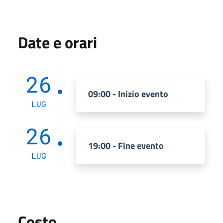
Date e orari
26
09:00 - Inizio evento
LUG
26
19:00 - Fine evento
LUG
Costo