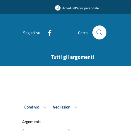
Accedi all'area personale
Seguici su
Cerca
Tutti gli argomenti
Condividi
Vedi azioni
Argomenti: