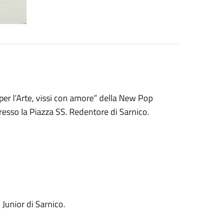
i per l’Arte, vissi con amore” della New Pop
esso la Piazza SS. Redentore di Sarnico.
o Junior di Sarnico.