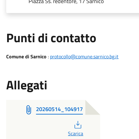
Piazza Ss. redentore, 17 Sarnico
Punti di contatto
Comune di Sarnico
:
protocollo@comune.sarnico.bg.it
Allegati
20260514_104917
PDF
Scarica