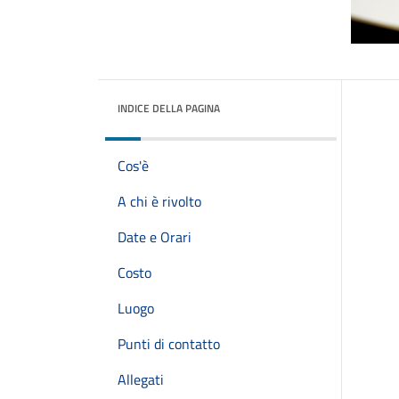
INDICE DELLA PAGINA
Cos'è
A chi è rivolto
Date e Orari
Costo
Luogo
Punti di contatto
Allegati