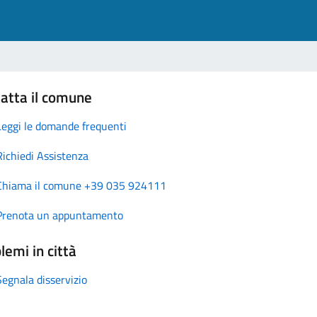
atta il comune
Leggi le domande frequenti
Richiedi Assistenza
Chiama il comune +39 035 924111
Prenota un appuntamento
lemi in città
Segnala disservizio