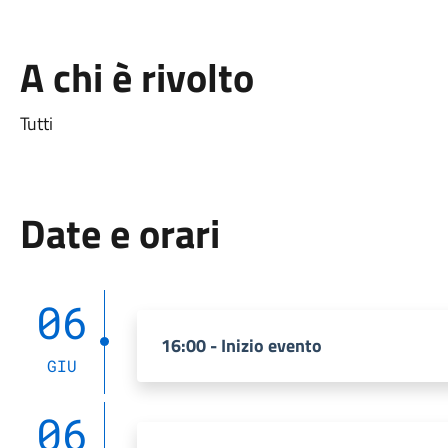
A chi è rivolto
Tutti
Date e orari
06
16:00 - Inizio evento
GIU
06