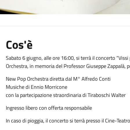
Cos'è
Sabato 6 giugno, alle ore 16:00, si terrà il concerto “Viss
Orchestra, in memoria del Professor Giuseppe Zappalà, pr
New Pop Orchestra diretta dal M° Alfredo Conti
Musiche di Ennio Morricone
con la partecipazione straordinaria di Tiraboschi Walter
Ingresso libero con offerta responsabile
In caso di pioggia, il concerto si terrà presso il Cine-Teatr