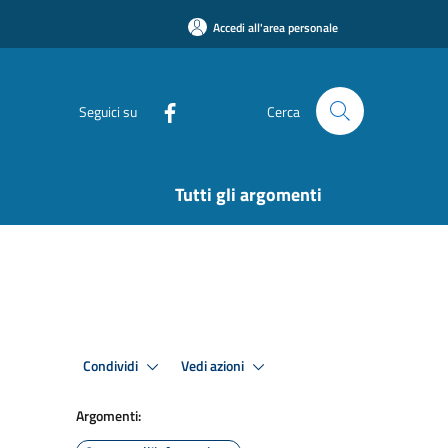
Accedi all'area personale
Seguici su
Cerca
Tutti gli argomenti
Condividi
Vedi azioni
Argomenti: