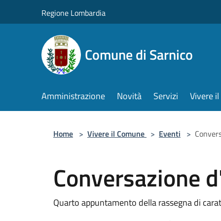
Salta al contenuto principale
Regione Lombardia
Comune di Sarnico
Amministrazione
Novità
Servizi
Vivere 
Home
>
Vivere il Comune
>
Eventi
>
Convers
Conversazione d
Quarto appuntamento della rassegna di caratt