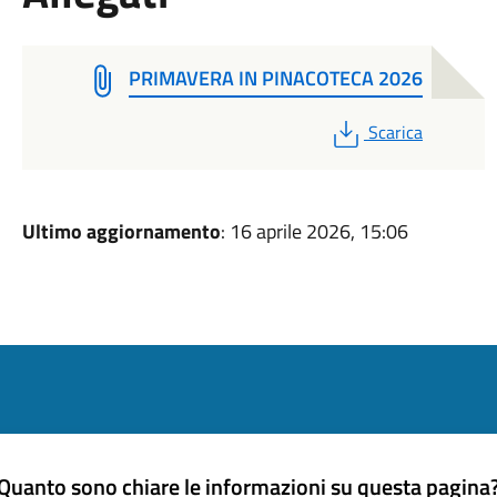
PRIMAVERA IN PINACOTECA 2026
PDF
Scarica
Ultimo aggiornamento
: 16 aprile 2026, 15:06
Quanto sono chiare le informazioni su questa pagina