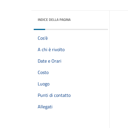
INDICE DELLA PAGINA
Cos'è
A chi è rivolto
Date e Orari
Costo
Luogo
Punti di contatto
Allegati