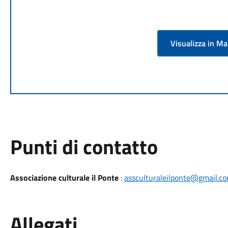
Visualizza in M
Punti di contatto
Associazione culturale il Ponte
:
assculturaleilponte@gmail.c
Allegati