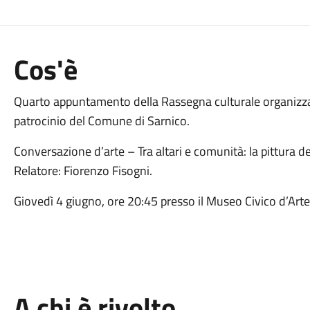
Cos'è
Quarto appuntamento della Rassegna culturale organizzata
patrocinio del Comune di Sarnico.
Conversazione d’arte – Tra altari e comunità: la pittura d
Relatore: Fiorenzo Fisogni.
Giovedì 4 giugno, ore 20:45 presso il Museo Civico d’Arte e
A chi è rivolto