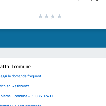
atta il comune
Leggi le domande frequenti
Richiedi Assistenza
Chiama il comune +39 035 924111
Prenota un appuntamento