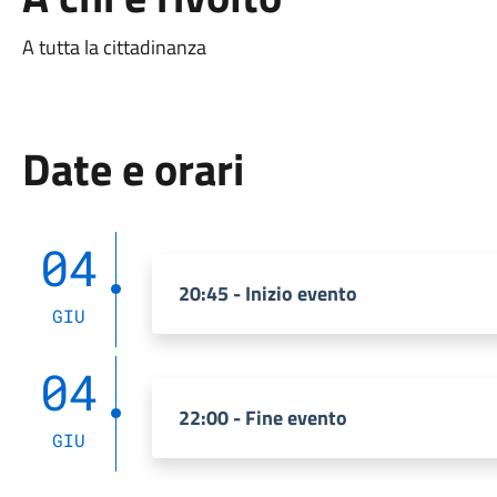
A tutta la cittadinanza
Date e orari
04
20:45 - Inizio evento
GIU
04
22:00 - Fine evento
GIU