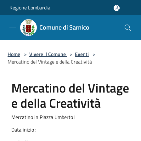
Salta al contenuto principale
Regione Lombardia
Comune di Sarnico
Home
>
Vivere il Comune
>
Eventi
>
Mercatino del Vintage e della Creatività
Mercatino del Vintage
e della Creatività
Mercatino in Piazza Umberto I
Data inizio :