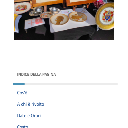
INDICE DELLA PAGINA
Cos'è
A chi è rivolto
Date e Orari
Costo