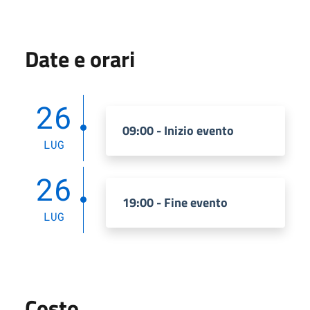
Date e orari
26
09:00 - Inizio evento
LUG
26
19:00 - Fine evento
LUG
Costo