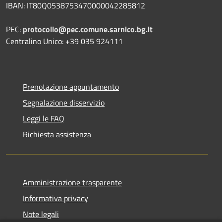
IBAN: IT80Q0538753470000042285812
PEC:
protocollo@pec.comune.sarnico.bg.it
Centralino Unico: +39 035 924111
Prenotazione appuntamento
Segnalazione disservizio
Leggi le FAQ
Richiesta assistenza
Amministrazione trasparente
Informativa privacy
Note legali