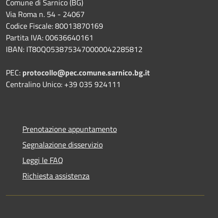
Comune di Sarnico (BG)
Via Roma n. 54 - 24067
Codice Fiscale: 80013870169
Partita IVA: 00636640161
IBAN: IT80Q0538753470000042285812
PEC:
protocollo@pec.comune.sarnico.bg.it
Centralino Unico: +39 035 924111
Prenotazione appuntamento
Segnalazione disservizio
Leggi le FAQ
Richiesta assistenza