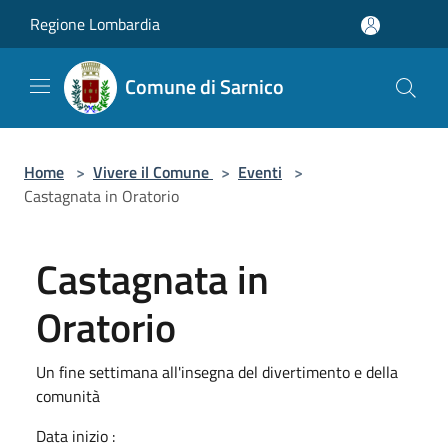
Salta al contenuto principale
Regione Lombardia
Comune di Sarnico
Home
>
Vivere il Comune
>
Eventi
>
Castagnata in Oratorio
Castagnata in
Oratorio
Un fine settimana all'insegna del divertimento e della
comunità
Data inizio :