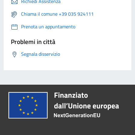
Richiedi Assistenza
Chiama il comune +39 035 924111
Prenota un appuntamento
Problemi in città
Segnala disservizio