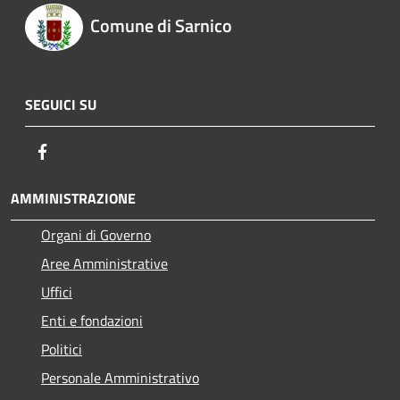
Comune di Sarnico
SEGUICI SU
Facebook
AMMINISTRAZIONE
Organi di Governo
Aree Amministrative
Uffici
Enti e fondazioni
Politici
Personale Amministrativo