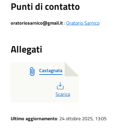
Punti di contatto
oratoriosarnico@gmail.it
:
Oratorio Sarnico
Allegati
Castagnata
PDF
Scarica
Ultimo aggiornamento
: 24 ottobre 2025, 13:05