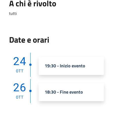
A chi è rivolto
tutti
Date e orari
24
19:30 - Inizio evento
OTT
26
18:30 - Fine evento
OTT