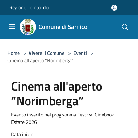
Salta al contenuto principale
Regione Lombardia
Comune di Sarnico
Home
>
Vivere il Comune
>
Eventi
>
Cinema all'aperto “Norimberga”
Cinema all'aperto
“Norimberga”
Evento inserito nel programma Festival Cinebook
Estate 2026
Data inizio :