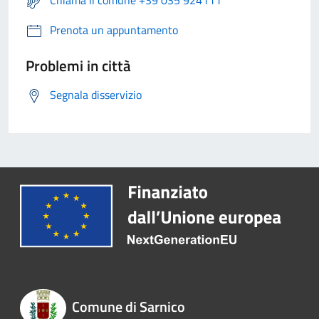
Chiama il comune +39 035 924111
Prenota un appuntamento
Problemi in città
Segnala disservizio
Comune di Sarnico