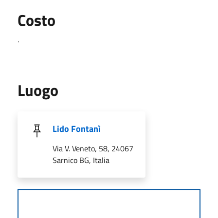
Costo
.
Luogo
Lido Fontanì
Via V. Veneto, 58, 24067
Sarnico BG, Italia