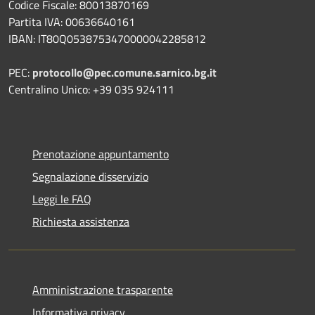
Codice Fiscale: 80013870169
Partita IVA: 00636640161
IBAN: IT80Q0538753470000042285812
PEC:
protocollo@pec.comune.sarnico.bg.it
Centralino Unico: +39 035 924111
Prenotazione appuntamento
Segnalazione disservizio
Leggi le FAQ
Richiesta assistenza
Amministrazione trasparente
Informativa privacy