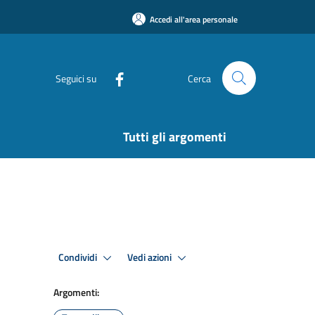
Accedi all'area personale
Seguici su
Cerca
Tutti gli argomenti
Condividi
Vedi azioni
Argomenti: