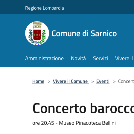
Salta al contenuto principale
Regione Lombardia
Comune di Sarnico
Amministrazione
Novità
Servizi
Vivere 
Home
>
Vivere il Comune
>
Eventi
>
Concert
Concerto barocc
ore 20.45 - Museo Pinacoteca Bellini