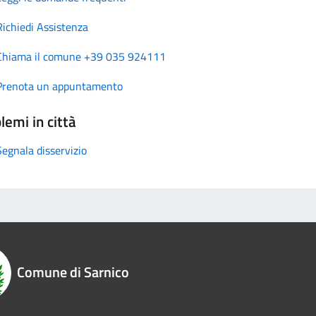
Richiedi Assistenza
Chiama il comune +39 035 924111
Prenota un appuntamento
lemi in città
Segnala disservizio
Comune di Sarnico