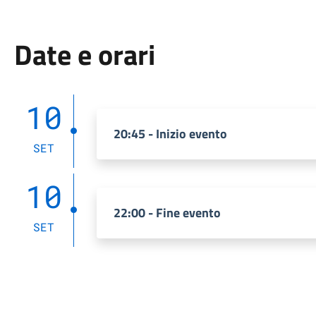
Date e orari
10
20:45 - Inizio evento
SET
10
22:00 - Fine evento
SET