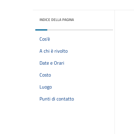
INDICE DELLA PAGINA
Cos'è
A chi è rivolto
Date e Orari
Costo
Luogo
Punti di contatto