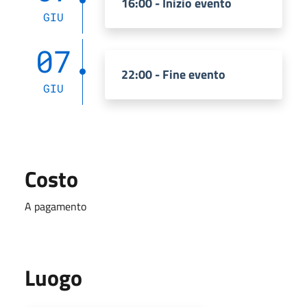
16:00 - Inizio evento
GIU
07
22:00 - Fine evento
GIU
Costo
A pagamento
Luogo