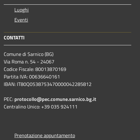
Luoghi
Eventi
CONTATTI
Comune di Sarnico (BG)
Via Roma n. 54 - 24067
Codice Fiscale: 80013870169
Partita IVA: 00636640161
IBAN: IT80Q0538753470000042285812
PEC:
protocollo@pec.comune.sarnico.bg.it
Centralino Unico: +39 035 924111
Prenotazione appuntamento