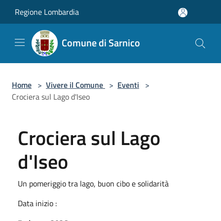
Salta al contenuto principale
Regione Lombardia
Comune di Sarnico
Home
>
Vivere il Comune
>
Eventi
>
Crociera sul Lago d'Iseo
Crociera sul Lago
d'Iseo
Un pomeriggio tra lago, buon cibo e solidarità
Data inizio :