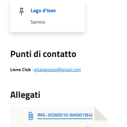
Lago d'Iseo
Sarnico
Punti di contatto
Lions Club
:
gitalagoiseo@gmail.com
Allegati
IMG-20260510-WA0019(4)