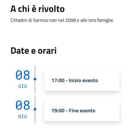
A chi è rivolto
Cittadini di Sarnico nati nel 2008 e alle loro famiglie.
Date e orari
08
17:00 - Inizio evento
GIU
08
19:00 - Fine evento
GIU