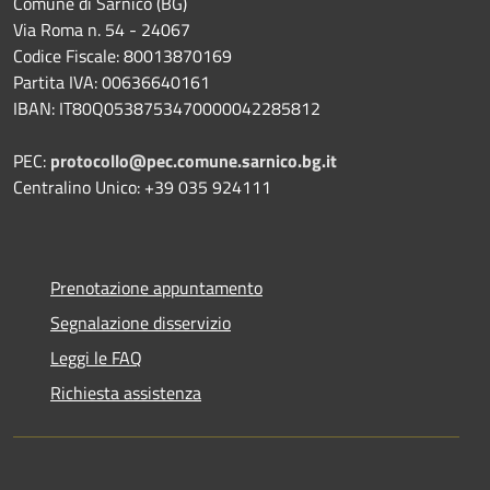
Comune di Sarnico (BG)
Via Roma n. 54 - 24067
Codice Fiscale: 80013870169
Partita IVA: 00636640161
IBAN: IT80Q0538753470000042285812
PEC:
protocollo@pec.comune.sarnico.bg.it
Centralino Unico: +39 035 924111
Prenotazione appuntamento
Segnalazione disservizio
Leggi le FAQ
Richiesta assistenza