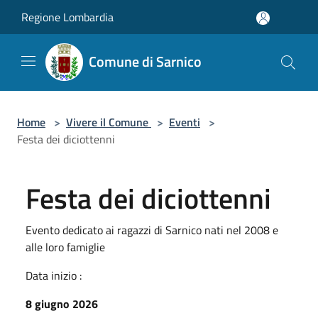
Salta al contenuto principale
Regione Lombardia
Comune di Sarnico
Home
>
Vivere il Comune
>
Eventi
>
Festa dei diciottenni
Festa dei diciottenni
Evento dedicato ai ragazzi di Sarnico nati nel 2008 e
alle loro famiglie
Data inizio :
8 giugno 2026