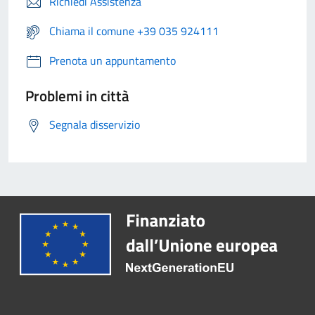
Richiedi Assistenza
Chiama il comune +39 035 924111
Prenota un appuntamento
Problemi in città
Segnala disservizio