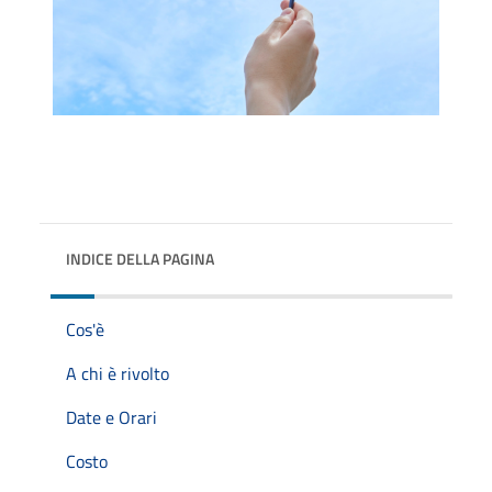
INDICE DELLA PAGINA
Cos'è
A chi è rivolto
Date e Orari
Costo