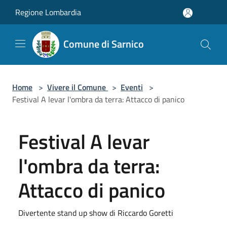
Salta al contenuto principale
Regione Lombardia
Comune di Sarnico
Home
>
Vivere il Comune
>
Eventi
>
Festival A levar l'ombra da terra: Attacco di panico
Festival A levar
l'ombra da terra:
Attacco di panico
Divertente stand up show di Riccardo Goretti