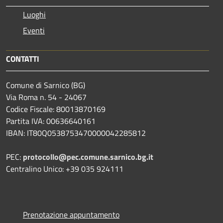
Luoghi
Eventi
CONTATTI
Comune di Sarnico (BG)
Via Roma n. 54 - 24067
Codice Fiscale: 80013870169
Partita IVA: 00636640161
IBAN: IT80Q0538753470000042285812
PEC:
protocollo@pec.comune.sarnico.bg.it
Centralino Unico: +39 035 924111
Prenotazione appuntamento