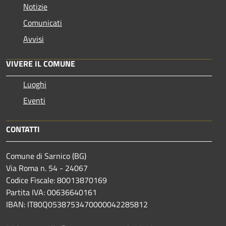
Notizie
Comunicati
Avvisi
VIVERE IL COMUNE
Luoghi
Eventi
CONTATTI
Comune di Sarnico (BG)
Via Roma n. 54 - 24067
Codice Fiscale: 80013870169
Partita IVA: 00636640161
IBAN: IT80Q0538753470000042285812