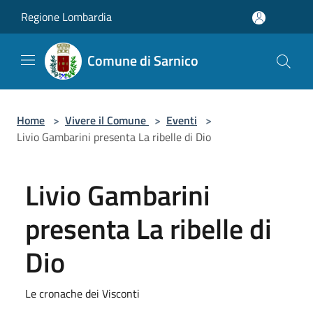
Salta al contenuto principale
Regione Lombardia
Comune di Sarnico
Home
>
Vivere il Comune
>
Eventi
>
Livio Gambarini presenta La ribelle di Dio
Livio Gambarini
presenta La ribelle di
Dio
Le cronache dei Visconti