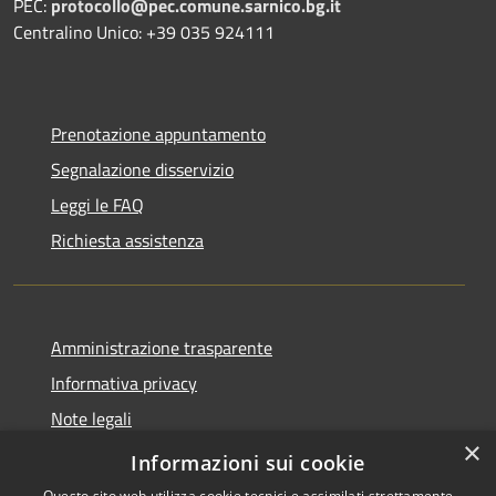
PEC:
protocollo@pec.comune.sarnico.bg.it
Centralino Unico: +39 035 924111
Prenotazione appuntamento
Segnalazione disservizio
Leggi le FAQ
Richiesta assistenza
Amministrazione trasparente
Informativa privacy
Note legali
×
Dichiarazione di accessibilità
Informazioni sui cookie
Questo sito web utilizza cookie tecnici e assimilati strettamente