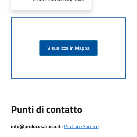
Visualizza in Mappa
Punti di contatto
info@prolocosarnico.it
:
Pro Loco Sarnico