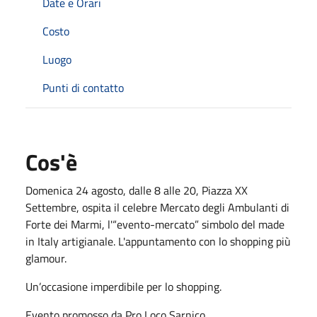
Date e Orari
Costo
Luogo
Punti di contatto
Cos'è
Domenica 24 agosto, dalle 8 alle 20, Piazza XX
Settembre, ospita il celebre Mercato degli Ambulanti di
Forte dei Marmi, l'“evento-mercato” simbolo del made
in Italy artigianale. L'appuntamento con lo shopping più
glamour.
Un’occasione imperdibile per lo shopping.
Evento promosso da Pro Loco Sarnico.