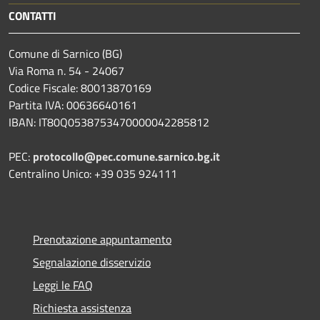
CONTATTI
Comune di Sarnico (BG)
Via Roma n. 54 - 24067
Codice Fiscale: 80013870169
Partita IVA: 00636640161
IBAN: IT80Q0538753470000042285812
PEC:
protocollo@pec.comune.sarnico.bg.it
Centralino Unico: +39 035 924111
Prenotazione appuntamento
Segnalazione disservizio
Leggi le FAQ
Richiesta assistenza