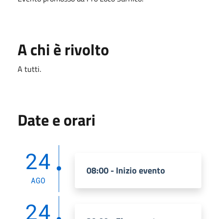
A chi è rivolto
A tutti.
Date e orari
24
08:00 - Inizio evento
AGO
24