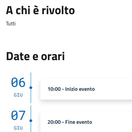
A chi è rivolto
Tutti
Date e orari
06
10:00 - Inizio evento
GIU
07
20:00 - Fine evento
GIU