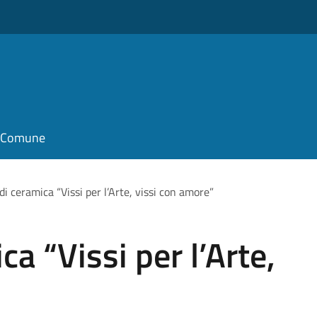
il Comune
i ceramica “Vissi per l’Arte, vissi con amore”
a “Vissi per l’Arte,