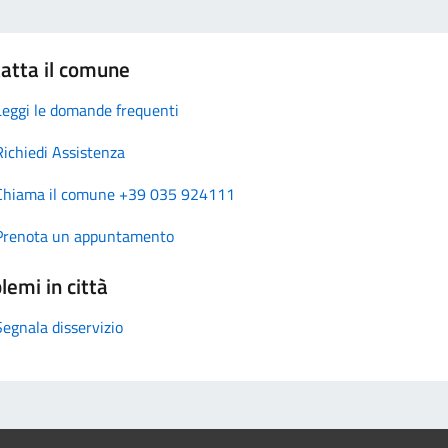
atta il comune
Leggi le domande frequenti
Richiedi Assistenza
Chiama il comune +39 035 924111
Prenota un appuntamento
lemi in città
Segnala disservizio