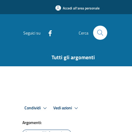
Accedi all'area personale
Seguici su
Cerca
Tutti gli argomenti
Condividi
Vedi azioni
Argomenti: