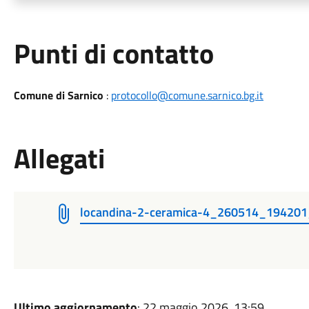
Punti di contatto
Comune di Sarnico
:
protocollo@comune.sarnico.bg.it
Allegati
locandina-2-ceramica-4_260514_19420
Ultimo aggiornamento
: 22 maggio 2026, 13:59