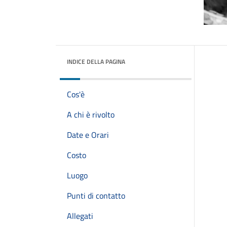
INDICE DELLA PAGINA
Cos'è
A chi è rivolto
Date e Orari
Costo
Luogo
Punti di contatto
Allegati