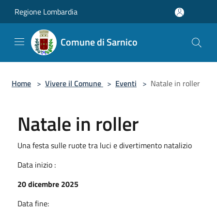
Salta al contenuto principale
Regione Lombardia
Comune di Sarnico
Home
>
Vivere il Comune
>
Eventi
>
Natale in roller
Natale in roller
Una festa sulle ruote tra luci e divertimento natalizio
Data inizio :
20 dicembre 2025
Data fine: