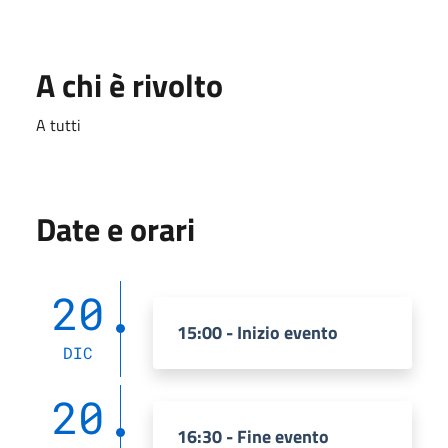
A chi è rivolto
A tutti
Date e orari
20
15:00 - Inizio evento
DIC
20
16:30 - Fine evento