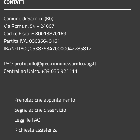
CONTATTI
Comune di Sarnico (BG)
Via Roma n. 54 - 24067
Codice Fiscale: 80013870169
Partita IVA: 00636640161
IBAN: IT80Q0538753470000042285812
PEC:
protocollo@pec.comune.sarnico.bg.it
Centralino Unico: +39 035 924111
Prenotazione appuntamento
Segnalazione disservizio
Leggi le FAQ
Richiesta assistenza