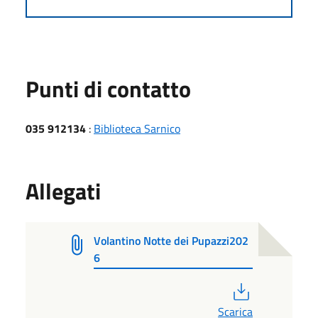
Punti di contatto
035 912134
:
Biblioteca Sarnico
Allegati
Volantino Notte dei Pupazzi202
6
PDF
Scarica