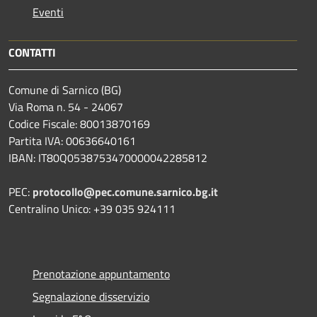
Eventi
CONTATTI
Comune di Sarnico (BG)
Via Roma n. 54 - 24067
Codice Fiscale: 80013870169
Partita IVA: 00636640161
IBAN: IT80Q0538753470000042285812
PEC:
protocollo@pec.comune.sarnico.bg.it
Centralino Unico: +39 035 924111
Prenotazione appuntamento
Segnalazione disservizio