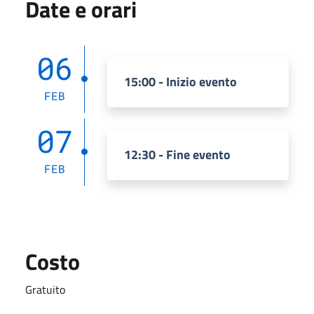
Date e orari
06
15:00 - Inizio evento
FEB
07
12:30 - Fine evento
FEB
Costo
Gratuito