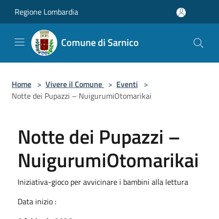
Salta al contenuto principale
Regione Lombardia
Comune di Sarnico
Home
>
Vivere il Comune
>
Eventi
>
Notte dei Pupazzi – NuigurumiOtomarikai
Notte dei Pupazzi –
NuigurumiOtomarikai
Iniziativa-gioco per avvicinare i bambini alla lettura
Data inizio :