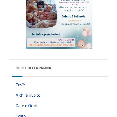
INDICE DELLA PAGINA
Cos'è
A chi è rivolto
Date e Orari
Costo