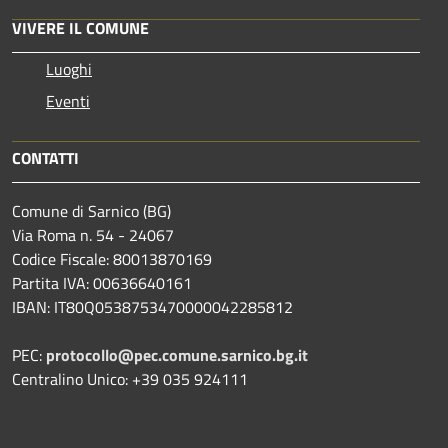
VIVERE IL COMUNE
Luoghi
Eventi
CONTATTI
Comune di Sarnico (BG)
Via Roma n. 54 - 24067
Codice Fiscale: 80013870169
Partita IVA: 00636640161
IBAN: IT80Q0538753470000042285812
PEC:
protocollo@pec.comune.sarnico.bg.it
Centralino Unico: +39 035 924111