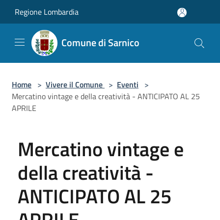
Salta al contenuto principale
Regione Lombardia
Comune di Sarnico
Home
>
Vivere il Comune
>
Eventi
>
Mercatino vintage e della creatività - ANTICIPATO AL 25
APRILE
Mercatino vintage e
della creatività -
ANTICIPATO AL 25
APRILE