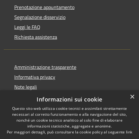
Prenotazione appuntamento
Segnalazione disservizio
Leggi le FAQ
Richiesta assistenza
Amministrazione trasparente
Informativa privacy
Note legali
×
Dichiarazione di accessibilità
Informazioni sui cookie
Questo sito web utilizza cookie tecnici e assimilati strettamente
necessari al corretto funzionamento e alla navigazione del sito,
nonché un cookie tecnico analitico al solo fine di elaborare
informazioni statistiche, aggregate e anonime.
RSS
Copyright © 2026 • Comune di
Per maggiori dettagli, può consultare la cookie policy al seguente
link
Accessibilità
Sarnico • Powered by