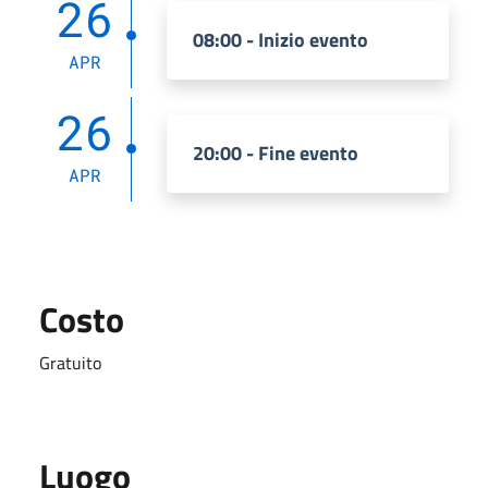
26
08:00 - Inizio evento
APR
26
20:00 - Fine evento
APR
Costo
Gratuito
Luogo