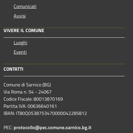
Comunicati
Avvisi
VIVERE IL COMUNE
Luoghi
Eventi
CONTATTI
Comune di Sarnico (BG)
Via Roma n. 54 - 24067
Codice Fiscale: 80013870169
Partita IVA: 00636640161
IBAN: IT80Q0538753470000042285812
PEC:
protocollo@pec.comune.sarnico.bg.it