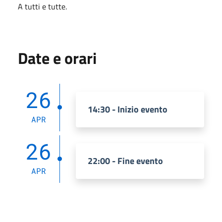
A tutti e tutte.
Date e orari
26
14:30 - Inizio evento
APR
26
22:00 - Fine evento
APR