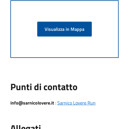
Visualizza in Mappa
Punti di contatto
info@sarnicolovere.it
:
Sarnico Lovere Run
Allegati