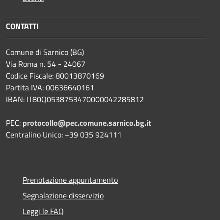
CONTATTI
Comune di Sarnico (BG)
Via Roma n. 54 - 24067
Codice Fiscale: 80013870169
Partita IVA: 00636640161
IBAN: IT80Q0538753470000042285812
PEC:
protocollo@pec.comune.sarnico.bg.it
Centralino Unico: +39 035 924111
Prenotazione appuntamento
Segnalazione disservizio
Leggi le FAQ