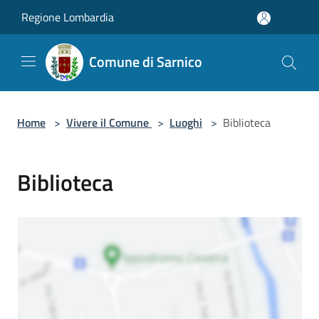
Salta al contenuto principale
Regione Lombardia
Comune di Sarnico
Home
>
Vivere il Comune
>
Luoghi
>
Biblioteca
Biblioteca