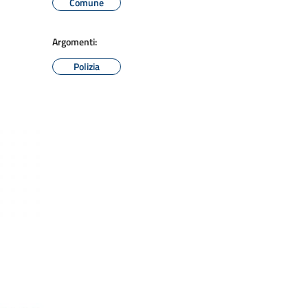
Comune
Argomenti:
Polizia