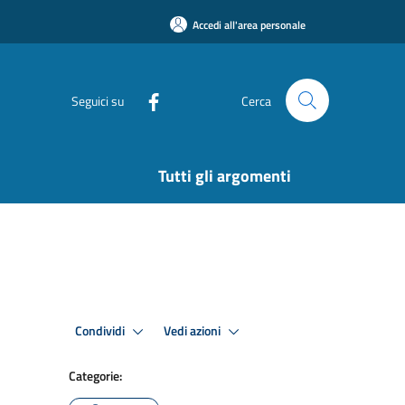
Accedi all'area personale
Seguici su
Cerca
Tutti gli argomenti
Condividi
Vedi azioni
Categorie: