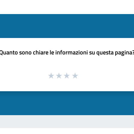
Quanto sono chiare le informazioni su questa pagina