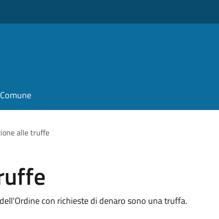
il Comune
ione alle truffe
ruffe
dell'Ordine con richieste di denaro sono una truffa.