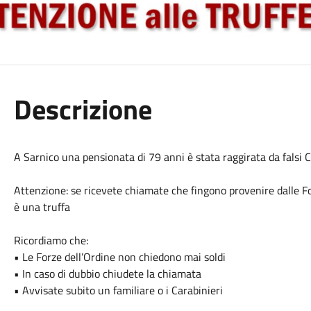
Descrizione
A Sarnico una pensionata di 79 anni è stata raggirata da falsi Ca
Attenzione: se ricevete c
hiamate che fingono provenire dalle Fo
è una truffa
Ricordiamo che:
• Le Forze dell’Ordine non chiedono mai soldi
• In caso di dubbio chiudete la chiamata
• Avvisate subito un familiare o i Carabinieri