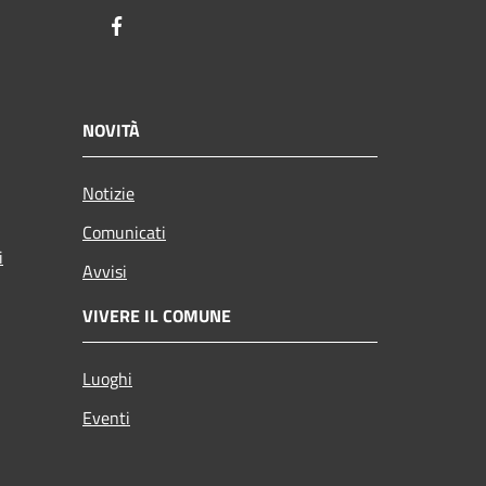
Facebook
NOVITÀ
Notizie
Comunicati
i
Avvisi
VIVERE IL COMUNE
Luoghi
Eventi