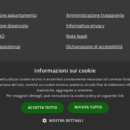
ione appuntamento
Amministrazione trasparente
one disservizio
Informativa privacy
FAQ
Note legali
 assistenza
Dichiarazione di accessibilità
Informazioni sui cookie
web utilizza cookie tecnici e assimilati strettamente necessari al corretto fu
azione del sito, nonché un cookie tecnico analitico al solo fine di elaborare i
statistiche, aggregate e anonime.
Per maggiori dettagli, può consultare la cookie policy al seguente
link
RIFIUTA TUTTO
ACCETTA TUTTO
l sito
Copyright © 2026 • Comune d
MOSTRA DETTAGLI