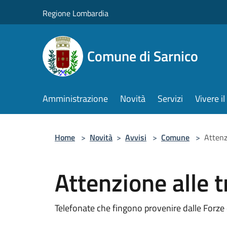
Salta al contenuto principale
Regione Lombardia
Comune di Sarnico
Amministrazione
Novità
Servizi
Vivere 
Home
>
Novità
>
Avvisi
>
Comune
>
Attenz
Attenzione alle t
Telefonate che fingono provenire dalle Forze 