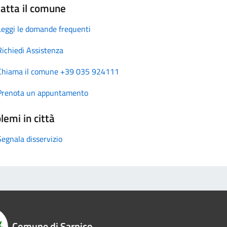
atta il comune
Leggi le domande frequenti
Richiedi Assistenza
Chiama il comune +39 035 924111
Prenota un appuntamento
lemi in città
Segnala disservizio
Comune di Sarnico