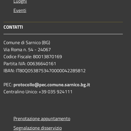
Luoghi
Eventi
CONTATTI
Comune di Sarnico (BG)
Via Roma n. 54 - 24067
Codice Fiscale: 80013870169
Partita IVA: 00636640161
IBAN: IT80Q0538753470000042285812
PEC:
protocollo@pec.comune.sarnico.bg.it
Centralino Unico: +39 035 924111
Prenotazione appuntamento
Segnalazione disservizio