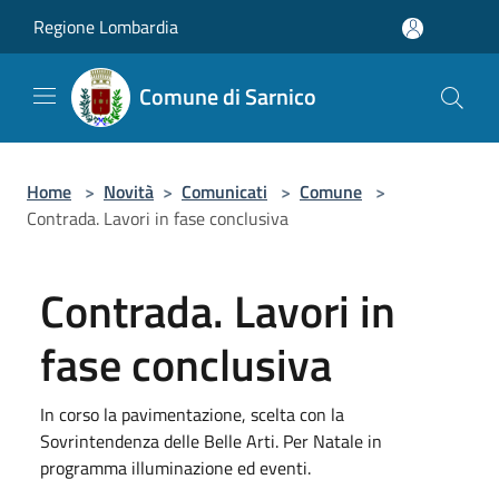
Salta al contenuto principale
Regione Lombardia
Comune di Sarnico
Home
>
Novità
>
Comunicati
>
Comune
>
Contrada. Lavori in fase conclusiva
Contrada. Lavori in
fase conclusiva
In corso la pavimentazione, scelta con la
Sovrintendenza delle Belle Arti. Per Natale in
programma illuminazione ed eventi.