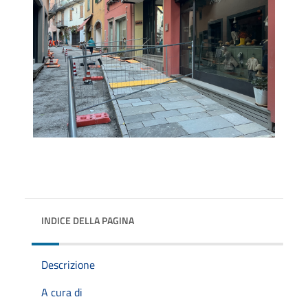
INDICE DELLA PAGINA
Descrizione
A cura di