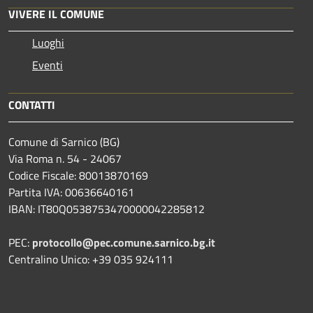
VIVERE IL COMUNE
Luoghi
Eventi
CONTATTI
Comune di Sarnico (BG)
Via Roma n. 54 - 24067
Codice Fiscale: 80013870169
Partita IVA: 00636640161
IBAN: IT80Q0538753470000042285812
PEC:
protocollo@pec.comune.sarnico.bg.it
Centralino Unico: +39 035 924111