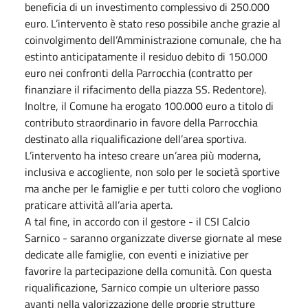
beneficia di un investimento complessivo di 250.000
euro. L’intervento è stato reso possibile anche grazie al
coinvolgimento dell’Amministrazione comunale, che ha
estinto anticipatamente il residuo debito di 150.000
euro nei confronti della Parrocchia (contratto per
finanziare il rifacimento della piazza SS. Redentore).
Inoltre, il Comune ha erogato 100.000 euro a titolo di
contributo straordinario in favore della Parrocchia
destinato alla riqualificazione dell’area sportiva.
L’intervento ha inteso creare un’area più moderna,
inclusiva e accogliente, non solo per le società sportive
ma anche per le famiglie e per tutti coloro che vogliono
praticare attività all’aria aperta.
A tal fine, in accordo con il gestore - il CSI Calcio
Sarnico - saranno organizzate diverse giornate al mese
dedicate alle famiglie, con eventi e iniziative per
favorire la partecipazione della comunità. Con questa
riqualificazione, Sarnico compie un ulteriore passo
avanti nella valorizzazione delle proprie strutture