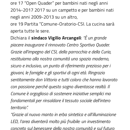
ore 17 “Open Quader” per bambini nati negli anni
2014-2017 2017 su un campetto e per bambini nati
negli anni 2009-2013 su un altro,
ore 19 Partita “Comune-Oratorio-CSI. La cucina sarà
aperta tutte le sere.
Dichiara il
sindaco Vigilio Arcangeli
:
“È un grande
piacere inaugurare il rinnovato Centro Sportivo Quader.
Grazie all’impegno del CSI, della parrocchia e della Curia,
restituiamo alla nostra comunità uno spazio moderno,
sicuro e inclusivo, un punto di riferimento prezioso per i
giovani, le famiglie e gli sportivi di ogni età. Ringrazio
sentitamente don Vittorio e tutti coloro che hanno lavorato
con passione perché questo sogno diventasse realtà. Il
Comune è orgoglioso di sostenere iniziative semplici ma
fondamentali per rinsaldare il tessuto sociale dell’intero
territorio”.
“Grazie al nuovo manto in erba sintetica e all’illuminazione
LED, l’area diventerà molto più fruibile: un investimento
concreto sul benessere della nostra comunità e sul futuro