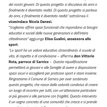
dei nostri giovani. Di questo progetto si discuteva da anni e
finalmente è diventato realtà. Di questo progetto si parlava
da anni, e finalmente è diventato realtà"
sottolinea il
vicesindaco Nicola Danesi.
"V
ogliamo offrire spazi funzionali che rispondano ai bisogni
educativi e sociali delle nuove generazioni e dell’intera
cittadinanza”
aggiunge
Elisa Gualini, assessora allo
sport
.
"Lo sport ha un valore educativo straordinario: è scuola di
vita, di rispetto e di condivisione
– afferma
don Vittorio
Rota, parroco di Sarnico
-.
Questa riqualificazione
permetterà ai giovani e alle famiglie di avere a disposizione
spazi sicuri e accoglienti per praticare sport e stare insieme.
Ringraziamo il Comune di Sarnico per aver sostenuto
questo progetto, che nasce dalla volontà condivisa di creare
un luogo di incontro per tutti, con un’attenzione particolare
ai più giovani e alle persone con fragilità. Questo intervento
è un segno concreto di una comunità che cresce e si prende