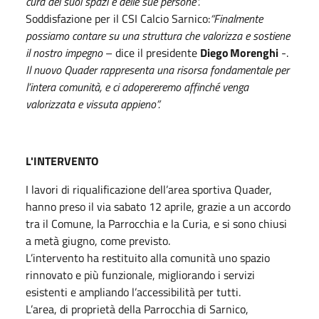
cura dei suoi spazi e delle sue persone".
Soddisfazione per il CSI Calcio Sarnico:
“Finalmente
possiamo contare su una struttura che valorizza e sostiene
il nostro impegno
– dice il presidente
Diego Morenghi
-.
Il nuovo Quader rappresenta una risorsa fondamentale per
l’intera comunità, e ci adopereremo affinché venga
valorizzata e vissuta appieno”.
L'INTERVENTO
I lavori di riqualificazione dell’area sportiva Quader,
hanno preso il via sabato 12 aprile, grazie a un accordo
tra il Comune, la Parrocchia e la Curia, e si sono chiusi
a metà giugno, come previsto.
L’intervento ha restituito alla comunità uno spazio
rinnovato e più funzionale, migliorando i servizi
esistenti e ampliando l’accessibilità per tutti.
L’area, di proprietà della Parrocchia di Sarnico,