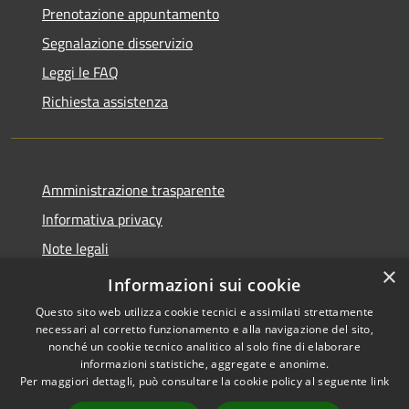
Prenotazione appuntamento
Segnalazione disservizio
Leggi le FAQ
Richiesta assistenza
Amministrazione trasparente
Informativa privacy
Note legali
×
Dichiarazione di accessibilità
Informazioni sui cookie
Questo sito web utilizza cookie tecnici e assimilati strettamente
necessari al corretto funzionamento e alla navigazione del sito,
nonché un cookie tecnico analitico al solo fine di elaborare
informazioni statistiche, aggregate e anonime.
RSS
Copyright © 2026 • Comune di
Per maggiori dettagli, può consultare la cookie policy al seguente
link
Accessibilità
Sarnico • Powered by