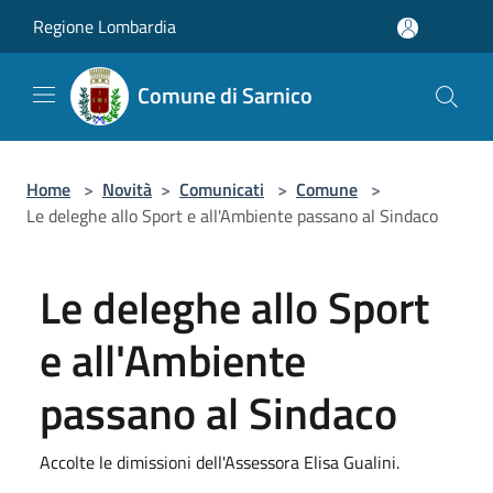
Salta al contenuto principale
Regione Lombardia
Comune di Sarnico
Home
>
Novità
>
Comunicati
>
Comune
>
Le deleghe allo Sport e all'Ambiente passano al Sindaco
Le deleghe allo Sport
e all'Ambiente
passano al Sindaco
Accolte le dimissioni dell'Assessora Elisa Gualini.