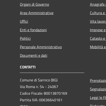
Organi di Governo
Anagrafe e
Aree Amministrative
Cultura e
Uffici
Vita lavor
Enti e fondazioni
Imprese 
Politici
Catasto e
Personale Amministrativo
Mobilità e
Documenti e dati
CONTATTI
Comune di Sarnico (BG)
Prenotaz
Via Roma n. 54 - 24067
Segnalazi
Codice Fiscale: 80013870169
Leggi le 
Partita IVA: 00636640161
Richiesta