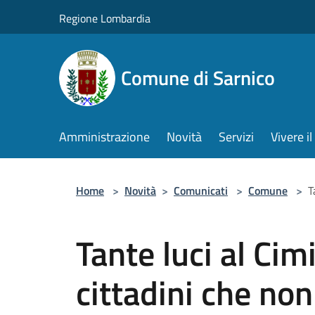
Salta al contenuto principale
Regione Lombardia
Comune di Sarnico
Amministrazione
Novità
Servizi
Vivere 
Home
>
Novità
>
Comunicati
>
Comune
>
T
Tante luci al Cim
cittadini che non