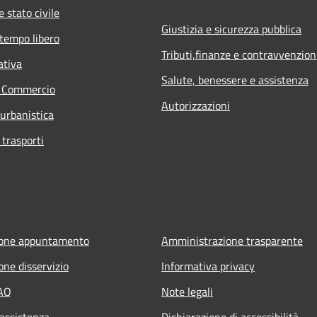
 stato civile
Giustizia e sicurezza pubblica
 tempo libero
Tributi,finanze e contravvenzion
ativa
Salute, benessere e assistenza
e Commercio
Autorizzazioni
 urbanistica
 trasporti
ione appuntamento
Amministrazione trasparente
one disservizio
Informativa privacy
FAQ
Note legali
 assistenza
Dichiarazione di accessibilità