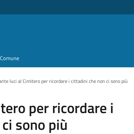
il Comune
ante luci al Cimitero per ricordare i cittadini che non ci sono più
itero per ricordare i
 ci sono più