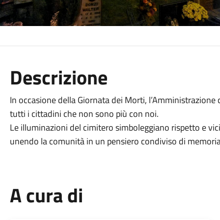
Descrizione
In occasione della Giornata dei Morti, l’Amministrazion
tutti i cittadini che non sono più con noi.
Le illuminazioni del cimitero simboleggiano rispetto e vici
unendo la comunità in un pensiero condiviso di memori
A cura di