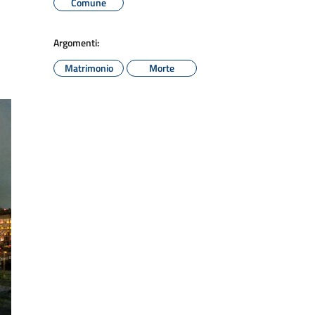
Comune
Argomenti:
Matrimonio
Morte