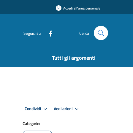
Accedi all'area personale
Seguici su
Cerca
Tutti gli argomenti
Condividi
Vedi azioni
Categorie: