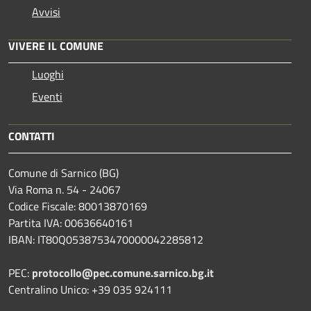
Avvisi
VIVERE IL COMUNE
Luoghi
Eventi
CONTATTI
Comune di Sarnico (BG)
Via Roma n. 54 - 24067
Codice Fiscale: 80013870169
Partita IVA: 00636640161
IBAN: IT80Q0538753470000042285812
PEC:
protocollo@pec.comune.sarnico.bg.it
Centralino Unico: +39 035 924111