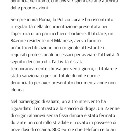
denuncia dell’uomo, che dovrà rispondere alle autorità
delle proprie azioni.
Sempre in via Roma, la Polizia Locale ha riscontrato
irregolarità nella documentazione presentata per
l’apertura di un parrucchiere-barbiere. Il titolare, un
34enne residente nel Milanese, aveva fornito
un’autocertificazione non originale attestante i
requisiti professionali necessari per avviare l’attività. A
seguito dei controlli, l’attività è stata
temporaneamente chiusa per venti giorni, il titolare è
stato sanzionato per un totale di mille euro e
denunciato per aver presentato documentazione non
idonea.
Nel pomeriggio di sabato, un altro intervento ha
riguardato il contrasto allo spaccio di droga. Un 22enne
di origini albanesi senza fissa dimora è stato fermato
durante un controllo stradale e trovato in possesso di
nove dosi di cocaina, 800 euro e due telefoni cellulari