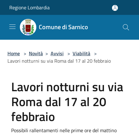
Salta al contenuto principale
Regione Lombardia
Comune di Sarnico
Home
>
Novità
>
Avvisi
>
Viabilità
>
Lavori notturni su via Roma dal 17 al 20 febbraio
Lavori notturni su via
Roma dal 17 al 20
febbraio
Possibili rallentamenti nelle prime ore del mattino