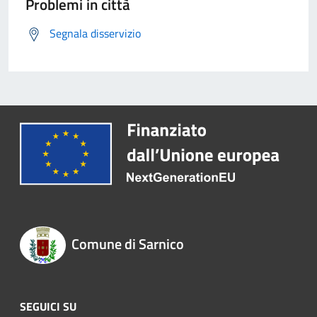
Problemi in città
Segnala disservizio
Comune di Sarnico
SEGUICI SU