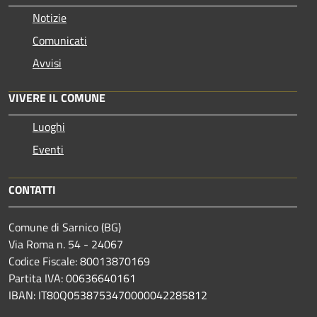
Notizie
Comunicati
Avvisi
VIVERE IL COMUNE
Luoghi
Eventi
CONTATTI
Comune di Sarnico (BG)
Via Roma n. 54 - 24067
Codice Fiscale: 80013870169
Partita IVA: 00636640161
IBAN: IT80Q0538753470000042285812