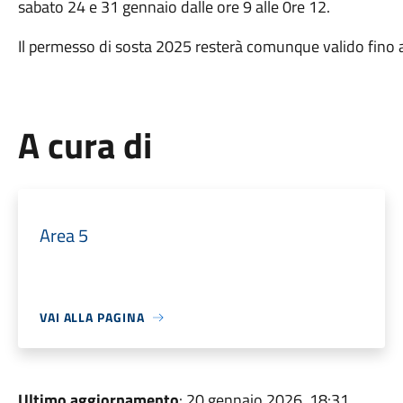
sabato 24 e 31 gennaio dalle ore 9 alle 0re 12.
Il permesso di sosta 2025 resterà comunque valido fino 
A cura di
Area 5
VAI ALLA PAGINA
Ultimo aggiornamento
: 20 gennaio 2026, 18:31