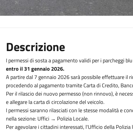
Descrizione
I permessi di sosta a pagamento validi per i parcheggi b
entro il 31 gennaio 2026.
A partire dal 7 gennaio 2026 sarà possibile effettuare il
procedendo al pagamento tramite Carta di Credito, Banc
Per il rilascio dei nuovo permesso (non rinnovo), è neces
e allegare la carta di circolazione del veicolo.
I permessi saranno rilasciati con le stesse modalità e cond
nella sezione: Uffici → Polizia Locale.
Per agevolare i cittadini interessati, l'Ufficio della Polizi