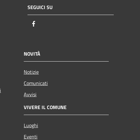
SEGUICI SU
Facebook
NOVITÀ
Notizie
Comunicati
i
Avvisi
VIVERE IL COMUNE
Luoghi
Eventi