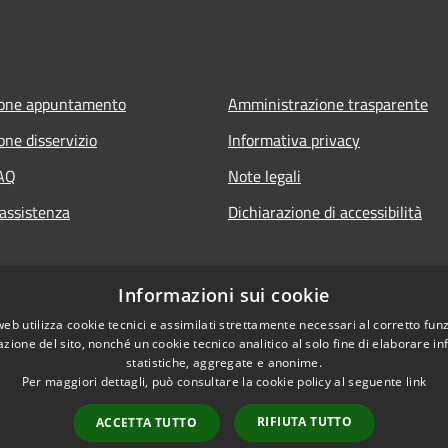
ione appuntamento
Amministrazione trasparente
one disservizio
Informativa privacy
FAQ
Note legali
 assistenza
Dichiarazione di accessibilità
Informazioni sui cookie
web utilizza cookie tecnici e assimilati strettamente necessari al corretto fu
azione del sito, nonché un cookie tecnico analitico al solo fine di elaborare i
statistiche, aggregate e anonime.
Per maggiori dettagli, può consultare la cookie policy al seguente
link
RIFIUTA TUTTO
ACCETTA TUTTO