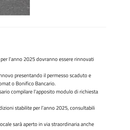
lu per l’anno 2025 dovranno essere rinnovati
 rinnovo presentando il permesso scaduto e
omat o Bonifico Bancario.
sario compilare l’apposito modulo di richiesta
izioni stabilite per l’anno 2025, consultabili
a locale sarà aperto in via straordinaria anche