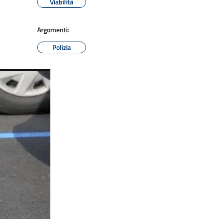
Viabilità
Argomenti:
Polizia