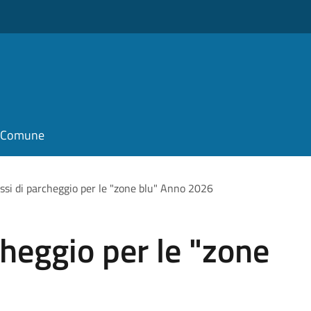
il Comune
si di parcheggio per le "zone blu" Anno 2026
heggio per le "zone