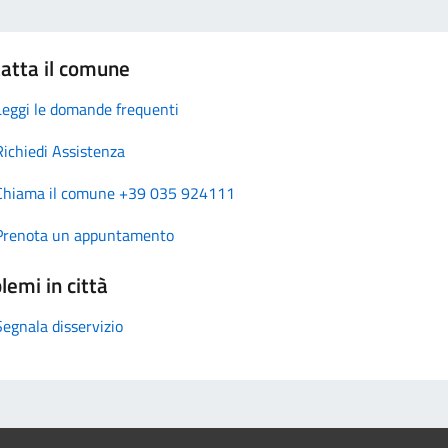
atta il comune
Leggi le domande frequenti
Richiedi Assistenza
Chiama il comune +39 035 924111
Prenota un appuntamento
lemi in città
Segnala disservizio