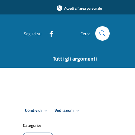
Accedi all'area personale
Seguici su
Cerca
Tutti gli argomenti
Condividi
Vedi azioni
Categorie: