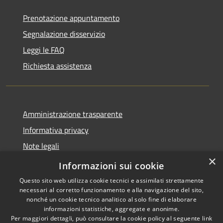
Prenotazione appuntamento
Segnalazione disservizio
Leggi le FAQ
Richiesta assistenza
Amministrazione trasparente
Informativa privacy
Note legali
×
Dichiarazione di accessibilità
Informazioni sui cookie
Questo sito web utilizza cookie tecnici e assimilati strettamente
necessari al corretto funzionamento e alla navigazione del sito,
nonché un cookie tecnico analitico al solo fine di elaborare
informazioni statistiche, aggregate e anonime.
RSS
Copyright © 2026 • Comune di
Per maggiori dettagli, può consultare la cookie policy al seguente
link