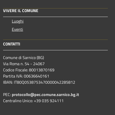
VIVERE IL COMUNE
Luoghi
Eventi
CONTATTI
Comune di Sarnico (BG)
Via Roma n. 54 - 24067
Codice Fiscale: 80013870169
Partita IVA: 00636640161
IBAN: IT80Q0538753470000042285812
PEC:
protocollo@pec.comune.sarnico.bg.it
Centralino Unico: +39 035 924111