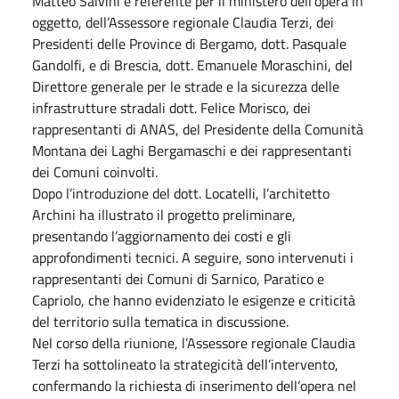
Matteo Salvini e referente per il ministero dell’opera in
oggetto, dell’Assessore regionale Claudia Terzi, dei
Presidenti delle Province di Bergamo, dott. Pasquale
Gandolfi, e di Brescia, dott. Emanuele Moraschini, del
Direttore generale per le strade e la sicurezza delle
infrastrutture stradali dott. Felice Morisco, dei
rappresentanti di ANAS, del Presidente della Comunità
Montana dei Laghi Bergamaschi e dei rappresentanti
dei Comuni coinvolti.
Dopo l’introduzione del dott. Locatelli, l’architetto
Archini ha illustrato il progetto preliminare,
presentando l’aggiornamento dei costi e gli
approfondimenti tecnici. A seguire, sono intervenuti i
rappresentanti dei Comuni di Sarnico, Paratico e
Capriolo, che hanno evidenziato le esigenze e criticità
del territorio sulla tematica in discussione.
Nel corso della riunione, l’Assessore regionale Claudia
Terzi ha sottolineato la strategicità dell’intervento,
confermando la richiesta di inserimento dell’opera nel