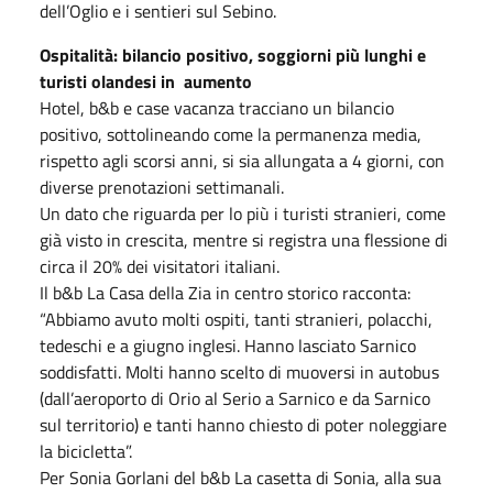
dell’Oglio e i sentieri sul Sebino.
Ospitalità: bilancio positivo, soggiorni più lunghi e
turisti olandesi in aumento
Hotel, b&b e case vacanza tracciano un bilancio
positivo, sottolineando come la permanenza media,
rispetto agli scorsi anni, si sia allungata a 4 giorni, con
diverse prenotazioni settimanali.
Un dato che riguarda per lo più i turisti stranieri, come
già visto in crescita, mentre si registra una flessione di
circa il 20% dei visitatori italiani.
Il b&b La Casa della Zia in centro storico racconta:
“Abbiamo avuto molti ospiti, tanti stranieri, polacchi,
tedeschi e a giugno inglesi. Hanno lasciato Sarnico
soddisfatti. Molti hanno scelto di muoversi in autobus
(dall’aeroporto di Orio al Serio a Sarnico e da Sarnico
sul territorio) e tanti hanno chiesto di poter noleggiare
la bicicletta”.
Per Sonia Gorlani del b&b La casetta di Sonia, alla sua