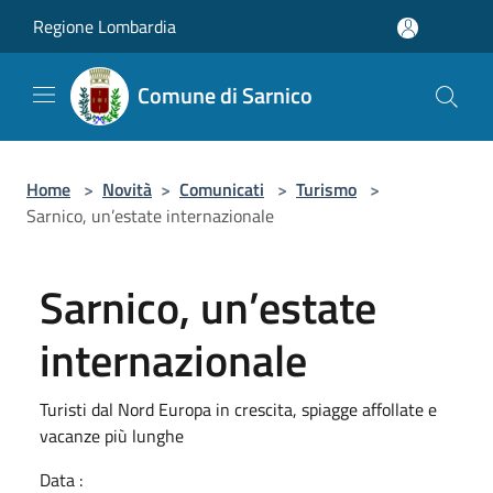
Salta al contenuto principale
Regione Lombardia
Comune di Sarnico
Home
>
Novità
>
Comunicati
>
Turismo
>
Sarnico, un’estate internazionale
Sarnico, un’estate
internazionale
Turisti dal Nord Europa in crescita, spiagge affollate e
vacanze più lunghe
Data :