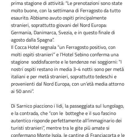
prima stagione di attività: “Le prenotazioni sono state
molto buone, con la settimana di Ferragosto da tutto
esaurito. Abbiamo avuto ospiti principalmente
stranieri, soprattutto giovani del Nord Europa:
Germania, Danimarca, Svezia, e in questo finale di
agosto dalla Spagna”.
Il Cocca Hotel segnala “un Ferragosto positivo, con
molti ospiti stranieri” e l’Hotel Sebino conferma una
stagione soddisfacente e le tendenze nei soggiorni: “I
nostri ospiti restano in media 3-4 notti: sono per metà
italiani e per metà stranieri, soprattutto tedeschi e
provenienti dal Nord Europa, con un’età media attorno
ai 50 anni”.
Di Sarnico piacciono i lidi, la passeggiata sul lungolago,
e la contrada, che “con le botteghe e il suo fascino
autentico risponde perfettamente all’immaginario dei
turisti stranieri”, mentre tra le gite più amate si
confermano Monte Isola, le cantine di Franciacorta e le