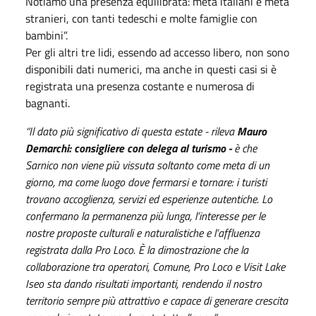
Notiamo una presenza equilibrata: metà italiani e metà
stranieri, con tanti tedeschi e molte famiglie con
bambini”.
Per gli altri tre lidi, essendo ad accesso libero, non sono
disponibili dati numerici, ma anche in questi casi si è
registrata una presenza costante e numerosa di
bagnanti.
“Il dato più significativo di questa estate - rileva
Mauro
Demarchi: consigliere con delega al turismo -
è che
Sarnico non viene più vissuta soltanto come meta di un
giorno, ma come luogo dove fermarsi e tornare: i turisti
trovano accoglienza, servizi ed esperienze autentiche. Lo
confermano la permanenza più lunga, l’interesse per le
nostre proposte culturali e naturalistiche e l’affluenza
registrata dalla Pro Loco. È la dimostrazione che la
collaborazione tra operatori, Comune, Pro Loco e Visit Lake
Iseo sta dando risultati importanti, rendendo il nostro
territorio sempre più attrattivo e capace di generare crescita