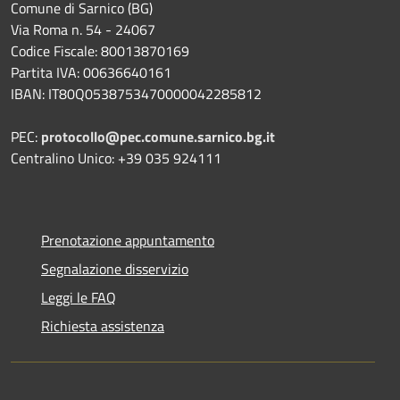
Comune di Sarnico (BG)
Via Roma n. 54 - 24067
Codice Fiscale: 80013870169
Partita IVA: 00636640161
IBAN: IT80Q0538753470000042285812
PEC:
protocollo@pec.comune.sarnico.bg.it
Centralino Unico: +39 035 924111
Prenotazione appuntamento
Segnalazione disservizio
Leggi le FAQ
Richiesta assistenza