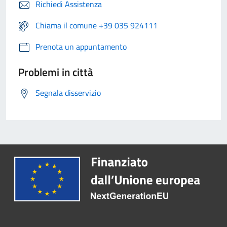
Richiedi Assistenza
Chiama il comune +39 035 924111
Prenota un appuntamento
Problemi in città
Segnala disservizio