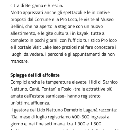
città di Bergamo e Brescia.
Molto apprezzati anche gli spettacoli e le iniziative
proposti dal Comune e la Pro Loco, le visite al Museo
Bellini, che ha aperto la stagione con un nuovo
allestimento, e le gite culturali in kayak, tutte al
completo in pochi giorni, con l’ufficio turistico Pro loco
e il portale Visit Lake Iseo preziosi nel fare conoscere i
luoghi da vedere, i percorsi e gl appuntamenti da non
mancare.
Spiagge dei lidi affollate
Complici anche le temperature elevate, i lidi di Sarnico
Nettuno, Canè, Fontanì e Fosio -tra le attrattive più
amate dell’estate sarnicese- hanno registrato
un’ottima affluenza.
Il gestore del Lido Nettuno Demetrio Laganà
racconta:
“Dal mese di luglio registriamo 400-500 ingressi al
giorno e, nei fine settimana, tra 1.300 e 1.500.