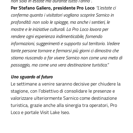
non solo in estate ma durante tutto l’anno”
.
Per Stefano Galiero, presidente Pro Loco
“L’estate ci
conferma quanto i visitatori vogliano scoprire Sarnico in
profondità: non solo le spiagge, ma anche i sentieri, le
mostre e le iniziative culturali. La Pro Loco lavora per
rendere ogni esperienza indimenticabile, fornendo
informazioni, suggerimenti e supporto sul territorio. Vedere
tante persone tornare e fermarsi più giorni ci dimostra che
stiamo riuscendo a far vivere Sarnico non come una meta di
passaggio, ma come una vera destinazione turistica.”
Uno sguardo al futuro
Le settimane a venire saranno decisive per chiudere la
stagione, con l’obiettivo di consolidare le presenze e
valorizzare ulteriormente Sarnico come destinazione
turistica, grazie anche alla sinergia tra operatori, Pro
Loco e portale Visit Lake Iseo.