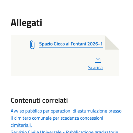
Allegati
Spazio Gioco al Fontanì 2026-1
PDF
Scarica
Contenuti correlati
Avviso pubblico per operazioni di estumulazione presso
il cimitero comunale per scadenza concessioni
cimiteriali.
Servizio Civile Universale - Pubblicazione graduatorie