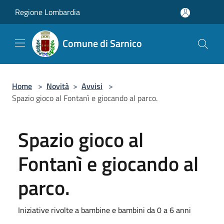
Salta al contenuto principale
Regione Lombardia
Comune di Sarnico
Home
>
Novità
>
Avvisi
>
Spazio gioco al Fontanì e giocando al parco.
Spazio gioco al
Fontanì e giocando al
parco.
Iniziative rivolte a bambine e bambini da 0 a 6 anni