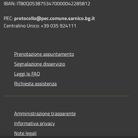
IBAN: IT80Q0538753470000042285812
PEC:
protocollo@pec.comune.sarnico.bg.it
Centralino Unico: +39 035 924111
Prenotazione appuntamento
Segnalazione disservizio
Leggi le FAQ
Richiesta assistenza
Amministrazione trasparente
Informativa privacy
Note legali