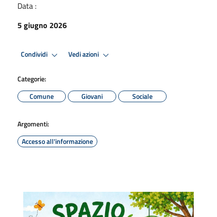
Data :
5 giugno 2026
Condividi
Vedi azioni
Categorie:
Comune
Giovani
Sociale
Argomenti:
Accesso all'informazione