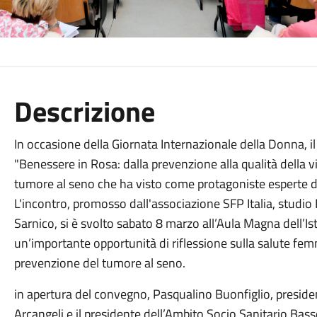
Descrizione
In occasione della Giornata Internazionale della Donna, 
"Benessere in Rosa: dalla prevenzione alla qualità della v
tumore al seno che ha visto come protagoniste esperte di
L'incontro, promosso dall'associazione SFP Italia, studio
Sarnico, si è svolto sabato 8 marzo all’Aula Magna dell’Is
un’importante opportunità di riflessione sulla salute femm
prevenzione del tumore al seno.
in apertura del convegno, Pasqualino Buonfiglio, presidente
Arcangeli e il presidente dell’Ambito Socio Sanitario Ba