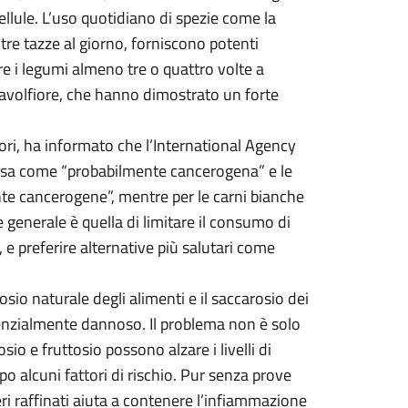
ellule. L’uso quotidiano di spezie come la
 tre tazze al giorno, forniscono potenti
re i legumi almeno tre o quattro volte a
cavolfiore, che hanno dimostrato un forte
ori, ha informato che l’International Agency
ossa come “probabilmente cancerogena” e le
te cancerogene”, mentre per le carni bianche
generale è quella di limitare il consumo di
 e preferire alternative più salutari come
cosio naturale degli alimenti e il saccarosio dei
otenzialmente dannoso. Il problema non è solo
io e fruttosio possono alzare i livelli di
 alcuni fattori di rischio. Pur senza prove
eri raffinati aiuta a contenere l’infiammazione