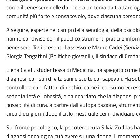
come il benessere delle donne sia un tema da trattare og
comunità più forte e consapevole, dove ciascuna persona 
A seguire, esperte nei campi della senologia, della psicolog
hanno condiviso con il pubblico strumenti pratici e inform
benessere. Tra i presenti, l'assessore Mauro Cadei (Servizi 
Giorgia Tengattini (Politiche giovanili), il sindaco di Creda
Elena Calati, studentessa di Medicina, ha spiegato come l
diagnosi, con stili di vita sani e scelte consapevoli. Ha s
controllo alcuni fattori di rischio, come il consumo eccessi
sedentarietà e l’obesità, e ha ricordato che la diagnosi
possibilità di cura, a partire dall’autopalpazione, strumen
circa dieci giorni dopo il ciclo mestruale per individuar
Sul fronte psicologico, la psicoterapeuta Silvia Zuddas h
diagnosi oncologica può avere su una donna. Il momento