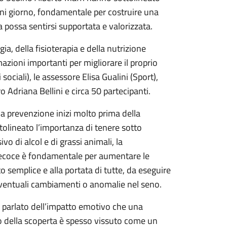
ni giorno, fondamentale per costruire una
possa sentirsi supportata e valorizzata.
ia, della fisioterapia e della nutrizione
azioni importanti per migliorare il proprio
sociali), le assessore Elisa Gualini (Sport),
ro Adriana Bellini e circa 50 partecipanti.
a prevenzione inizi molto prima della
ottolineato l’importanza di tenere sotto
vo di alcol e di grassi animali, la
 precoce è fondamentale per aumentare le
to semplice e alla portata di tutte, da eseguire
e eventuali cambiamenti o anomalie nel seno.
a parlato dell’impatto emotivo che una
 della scoperta è spesso vissuto come un