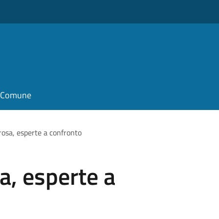
il Comune
rosa, esperte a confronto
a, esperte a