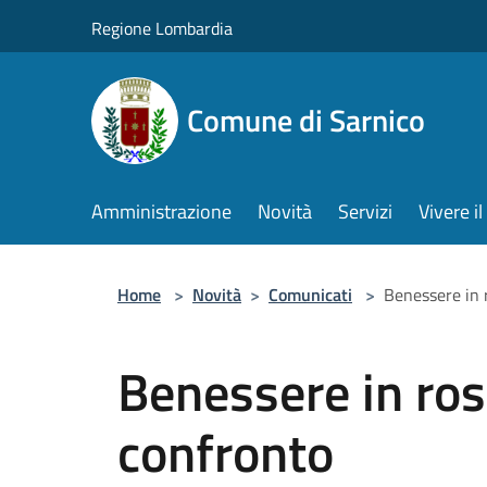
Salta al contenuto principale
Regione Lombardia
Comune di Sarnico
Amministrazione
Novità
Servizi
Vivere 
Home
>
Novità
>
Comunicati
>
Benessere in 
Benessere in ros
confronto