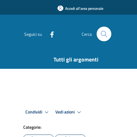
Accedi all'area personale
Seguici su
Cerca
Tutti gli argomenti
Condividi
Vedi azioni
Categorie: