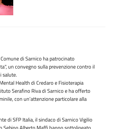
il Comune di Sarnico ha patrocinato
ita", un convegno sulla prevenzione contro il
 salute.
 Mental Health di Credaro e Fisioterapia
tituto Serafino Riva di Sarnico e ha offerto
inile, con un’attenzione particolare alla
 di SFP Italia, il sindaco di Sarnico Vigilio
sso Sebino Alberto Maffi hanno sottolineato