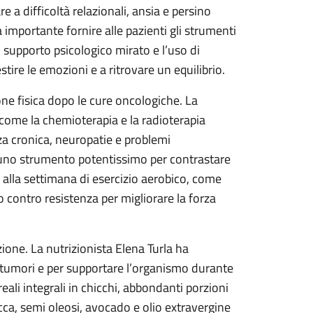
a difficoltà relazionali, ansia e persino
 importante fornire alle pazienti gli strumenti
un supporto psicologico mirato e l’uso di
ire le emozioni e a ritrovare un equilibrio.
one fisica dopo le cure oncologiche. La
 come la chemioterapia e la radioterapia
zza cronica, neuropatie e problemi
 è uno strumento potentissimo per contrastare
 alla settimana di esercizio aerobico, come
contro resistenza per migliorare la forza
ione. La nutrizionista Elena Turla ha
 di tumori e per supportare l’organismo durante
eali integrali in chicchi, abbondanti porzioni
ecca, semi oleosi, avocado e olio extravergine