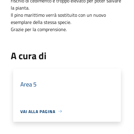
rischio di cedimento è troppo elevato per poter salvare
la pianta.
Il pino marittimo verrà sostituito con un nuovo
esemplare della stessa specie.
Grazie per la comprensione.
A cura di
Area 5
VAI ALLA PAGINA