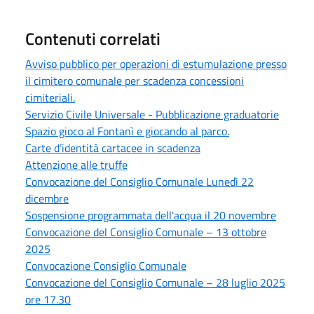
Contenuti correlati
Avviso pubblico per operazioni di estumulazione presso
il cimitero comunale per scadenza concessioni
cimiteriali.
Servizio Civile Universale - Pubblicazione graduatorie
Spazio gioco al Fontanì e giocando al parco.
Carte d’identità cartacee in scadenza
Attenzione alle truffe
Convocazione del Consiglio Comunale Lunedì 22
dicembre
Sospensione programmata dell'acqua il 20 novembre
Convocazione del Consiglio Comunale – 13 ottobre
2025
Convocazione Consiglio Comunale
Convocazione del Consiglio Comunale – 28 luglio 2025
ore 17.30