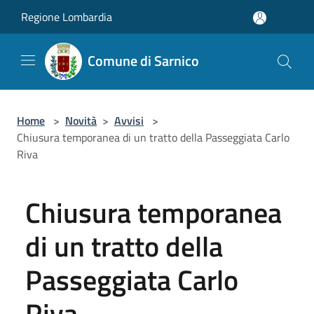
Salta al contenuto principale
Regione Lombardia
Comune di Sarnico
Home
>
Novità
>
Avvisi
>
Chiusura temporanea di un tratto della Passeggiata Carlo
Riva
Chiusura temporanea
di un tratto della
Passeggiata Carlo
Riva