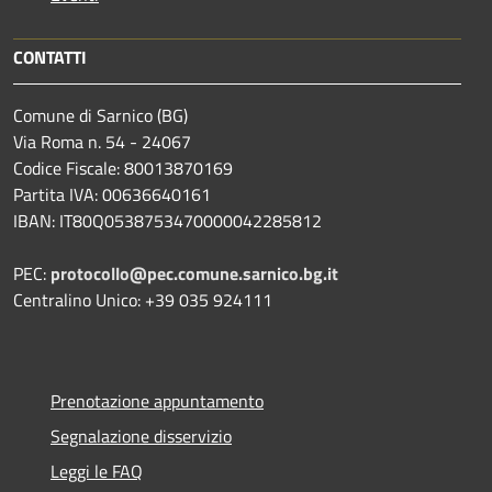
CONTATTI
Comune di Sarnico (BG)
Via Roma n. 54 - 24067
Codice Fiscale: 80013870169
Partita IVA: 00636640161
IBAN: IT80Q0538753470000042285812
PEC:
protocollo@pec.comune.sarnico.bg.it
Centralino Unico: +39 035 924111
Prenotazione appuntamento
Segnalazione disservizio
Leggi le FAQ