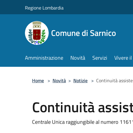
Salta al contenuto principale
Regione Lombardia
Comune di Sarnico
Amministrazione
Novità
Servizi
Vivere 
Home
>
Novità
>
Notizie
>
Continuità assiste
Continuità assis
Centrale Unica raggiungibile al numero 1161