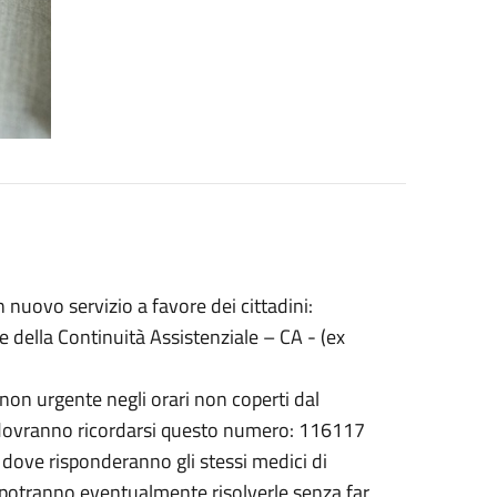
n nuovo servizio a favore dei cittadini:
e della Continuità Assistenziale – CA - (ex
a non urgente negli orari non coperti dal
, dovranno ricordarsi questo numero: 116117
 dove risponderanno gli stessi medici di
 e potranno eventualmente risolverle senza far