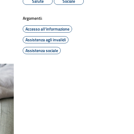
Salute
Sociale
Argomenti:
Accesso all'informazione
Assistenza agli invalidi
Assistenza sociale