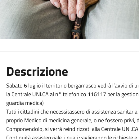
Descrizione
Sabato 6 luglio il territorio bergamasco vedrà l’avvio di u
la Centrale UNI.CA al n° telefonico 116117 per la gestion
guardia medica)
Tutti i cittadini che necessitassero di assistenza sanitari
proprio Medico di medicina generale, o ne fossero privi
Componendolo, si verrà reindirizzati alla Centrale UNI.CA
Continuità assistenziale, i quali vaglieranno le richieste