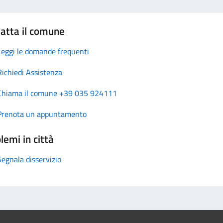
atta il comune
Leggi le domande frequenti
Richiedi Assistenza
Chiama il comune +39 035 924111
Prenota un appuntamento
lemi in città
Segnala disservizio