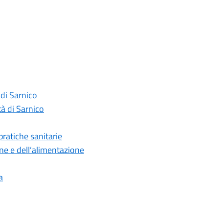
 di Sarnico
tà di Sarnico
pratiche sanitarie
one e dell’alimentazione
a