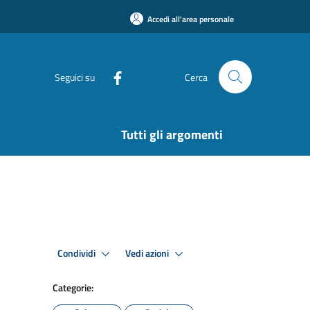
Accedi all'area personale
Seguici su
Cerca
Tutti gli argomenti
Condividi
Vedi azioni
Categorie: