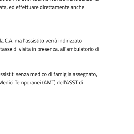
ata, ed effettuare direttamente anche
a C.A. ma l’assistito verrà indirizzato
asse di visita in presenza, all’ambulatorio di
i assistiti senza medico di famiglia assegnato,
i Medici Temporanei (AMT) dell'ASST di