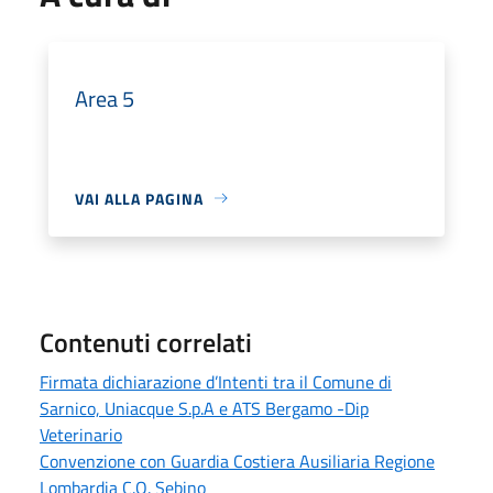
Area 5
VAI ALLA PAGINA
Contenuti correlati
Firmata dichiarazione d’Intenti tra il Comune di
Sarnico, Uniacque S.p.A e ATS Bergamo -Dip
Veterinario
Convenzione con Guardia Costiera Ausiliaria Regione
Lombardia C.O. Sebino