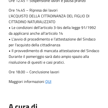
Ore 12.45 – Sospensione lavori e pausa pranzo
Ore 14.45 – Ripresa dei lavori
L'ACQUISTO DELLA CITTADINANZA DEL FIGLIO DI
CITTADINO NATURALIZZATO
• Le condizioni dell'articolo 3-bis della legge 91/1992
da applicarsi anche all'articolo 14
• L'avvio di procedimento e l’attestazione del Sindaco
per l'acquisto della cittadinanza
• Il provvedimento di mancata attestazione del Sindaco
Durante il pomeriggio sarà dato ampio spazio alla
risoluzione di quesiti e casi pratici.
Ore 18.00 – Conclusione lavori
Maggiori informazioni
QUI
A cura di