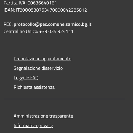
Partita IVA: 00636640161
IBAN: IT80Q0538753470000042285812
PEC:
protocollo@pec.comune.sarnico.bg.it
Centralino Unico: +39 035 924111
Prenotazione appuntamento
Segnalazione disservizio
Leggi le FAQ
Richiesta assistenza
Amministrazione trasparente
Informativa privacy