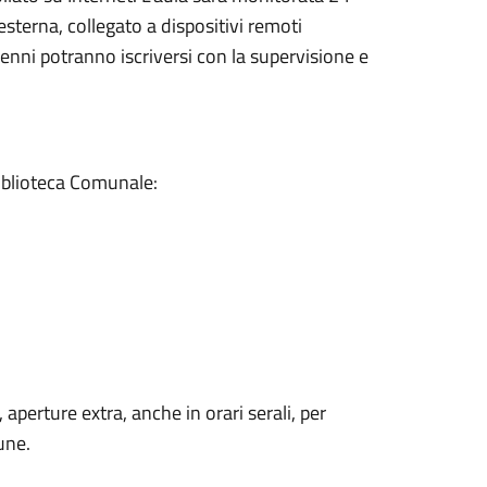
sterna, collegato a dispositivi remoti
renni potranno iscriversi con la supervisione e
Biblioteca Comunale:
 aperture extra, anche in orari serali, per
une.