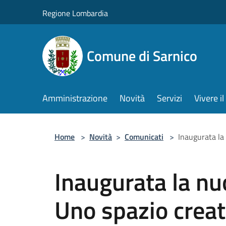
Salta al contenuto principale
Regione Lombardia
Comune di Sarnico
Amministrazione
Novità
Servizi
Vivere 
Home
>
Novità
>
Comunicati
>
Inaugurata la 
Inaugurata la nu
Uno spazio creato