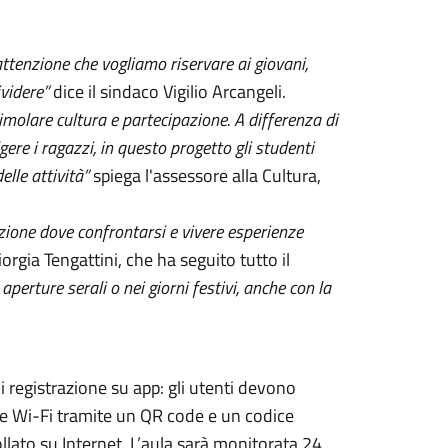
.
attenzione che vogliamo riservare ai giovani,
ividere”
dice il sindaco Vigilio Arcangeli.
timolare cultura e partecipazione. A differenza di
ere i ragazzi, in questo progetto gli studenti
lle attività”
spiega l'assessore alla Cultura,
zione dove confrontarsi e vivere esperienze
orgia Tengattini, che ha seguito tutto il
perture serali o nei giorni festivi, anche con la
i registrazione su app: gli utenti devono
ione Wi-Fi tramite un QR code e un codice
lato su Internet. L’aula sarà monitorata 24