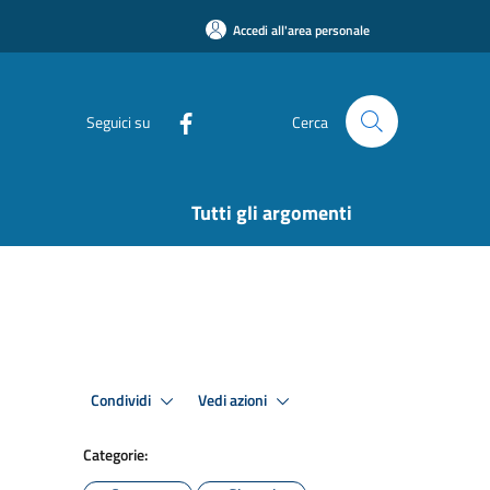
Accedi all'area personale
Seguici su
Cerca
Tutti gli argomenti
Condividi
Vedi azioni
Categorie: