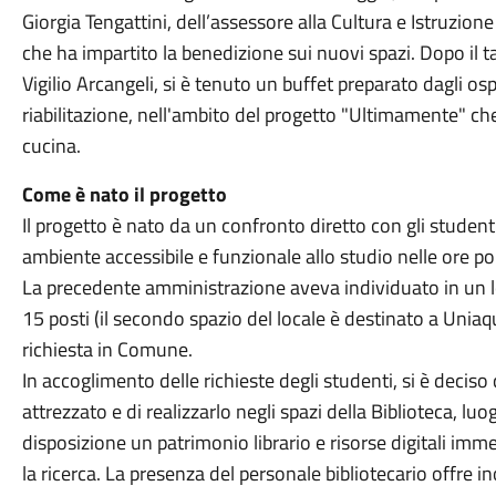
Giorgia Tengattini, dell’assessore alla Cultura e Istruzio
che ha impartito la benedizione sui nuovi spazi. Dopo il t
Vigilio Arcangeli, si è tenuto un buffet preparato dagli osp
riabilitazione, nell'ambito del progetto "Ultimamente" che
cucina.
Come è nato il progetto
Il progetto è nato da un confronto diretto con gli studen
ambiente accessibile e funzionale allo studio nelle ore p
La precedente amministrazione aveva individuato in un lo
15 posti (il secondo spazio del locale è destinato a Uniaq
richiesta in Comune.
In accoglimento delle richieste degli studenti, si è decis
attrezzato e di realizzarlo negli spazi della Biblioteca, lu
disposizione un patrimonio librario e risorse digitali imm
la ricerca. La presenza del personale bibliotecario offre in