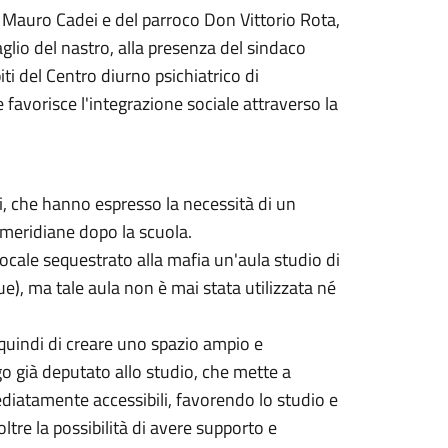
ne Mauro Cadei e del parroco Don Vittorio Rota,
aglio del nastro, alla presenza del sindaco
iti del Centro diurno psichiatrico di
 favorisce l'integrazione sociale attraverso la
ti, che hanno espresso la necessità di un
omeridiane dopo la scuola.
cale sequestrato alla mafia un'aula studio di
ue), ma tale aula non è mai stata utilizzata né
o quindi di creare uno spazio ampio e
ogo già deputato allo studio, che mette a
ediatamente accessibili, favorendo lo studio e
oltre la possibilità di avere supporto e