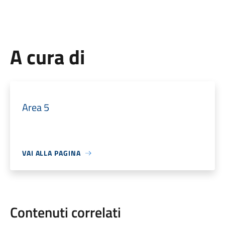
A cura di
Area 5
VAI ALLA PAGINA
Contenuti correlati