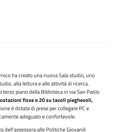
arnico ha creato una nuova Sala studio, uno
o, alla lettura e alle attività di ricerca.
 al terzo piano della Biblioteca in via San Paolo
ostazioni fisse e 20 su tavoli pieghevoli,
ione è dotata di prese per collegare PC e
gicamente adeguato e confortevole.
 dell’assessora alle Politiche Giovanili