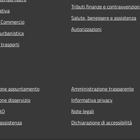
Tributi,finanze e contravvenzion
ativa
Salute, benessere e assistenza
e Commercio
Autorizzazioni
 urbanistica
 trasporti
ione appuntamento
Amministrazione trasparente
one disservizio
Informativa privacy
FAQ
Note legali
 assistenza
Dichiarazione di accessibilità