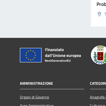
Prob
AMMINISTRAZIONE
CATEGORI
Organi di Governo
Anagrafe e
Aree Amministrative
Cultura e