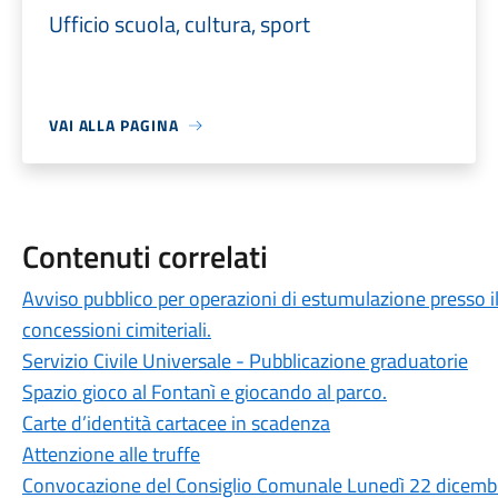
Ufficio scuola, cultura, sport
VAI ALLA PAGINA
Contenuti correlati
Avviso pubblico per operazioni di estumulazione presso 
concessioni cimiteriali.
Servizio Civile Universale - Pubblicazione graduatorie
Spazio gioco al Fontanì e giocando al parco.
Carte d’identità cartacee in scadenza
Attenzione alle truffe
Convocazione del Consiglio Comunale Lunedì 22 dicemb