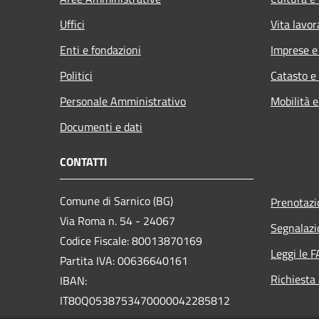
Uffici
Vita lavor
Enti e fondazioni
Imprese 
Politici
Catasto e
Personale Amministrativo
Mobilità e
Documenti e dati
CONTATTI
Comune di Sarnico (BG)
Prenotaz
Via Roma n. 54 - 24067
Segnalazi
Codice Fiscale: 80013870169
Leggi le 
Partita IVA: 00636640161
Richiesta
IBAN:
IT80Q0538753470000042285812