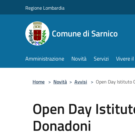
Salta al contenuto principale
Regione Lombardia
Comune di Sarnico
Amministrazione
Novità
Servizi
Vivere 
Home
>
Novità
>
Avvisi
>
Open Day Istituto
Open Day Istitu
Donadoni