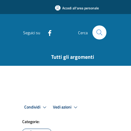
Accedi all'area personale
Seguici su
Cerca
Tutti gli argomenti
Condividi
Vedi azioni
Categorie: