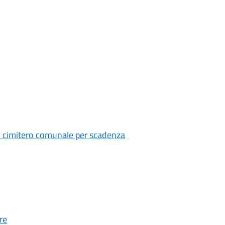
il cimitero comunale per scadenza
re