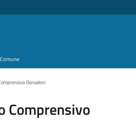
il Comune
 Comprensivo Donadoni
to Comprensivo