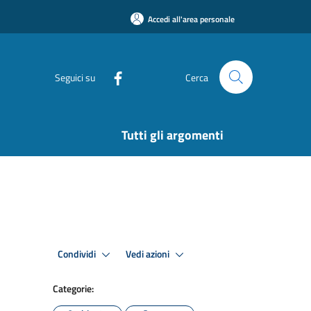
Accedi all'area personale
Seguici su
Cerca
Tutti gli argomenti
Condividi
Vedi azioni
Categorie: