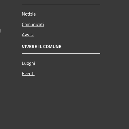
Notizie
Comunicati
i
Avvisi
VIVERE IL COMUNE
Luoghi
Eventi