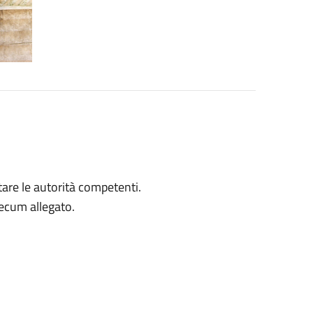
tare le autorità competenti.
ecum allegato.