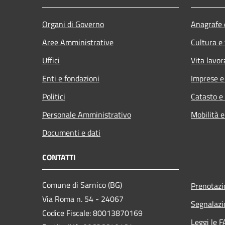
Organi di Governo
Anagrafe e
Aree Amministrative
Cultura e
Uffici
Vita lavor
Enti e fondazioni
Imprese 
Politici
Catasto e
Personale Amministrativo
Mobilità e
Documenti e dati
CONTATTI
Comune di Sarnico (BG)
Prenotaz
Via Roma n. 54 - 24067
Segnalazi
Codice Fiscale: 80013870169
Leggi le 