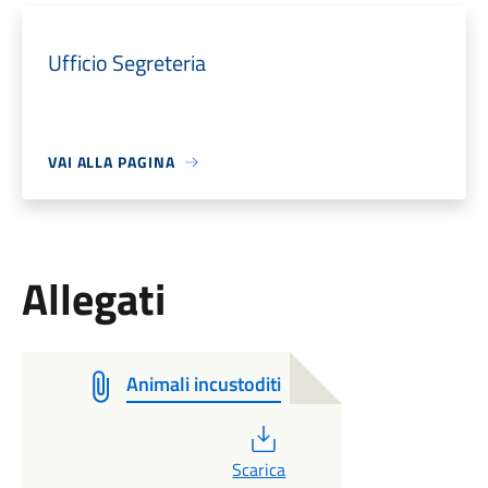
Ufficio Segreteria
VAI ALLA PAGINA
Allegati
Animali incustoditi
PDF
Scarica