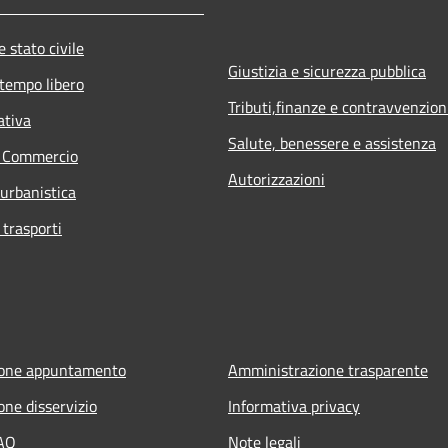
 stato civile
Giustizia e sicurezza pubblica
 tempo libero
Tributi,finanze e contravvenzion
ativa
Salute, benessere e assistenza
e Commercio
Autorizzazioni
 urbanistica
 trasporti
ione appuntamento
Amministrazione trasparente
one disservizio
Informativa privacy
FAQ
Note legali